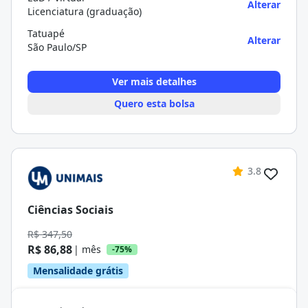
Alterar
Licenciatura (graduação)
Tatuapé
Alterar
São Paulo/SP
Ver mais detalhes
Quero esta bolsa
3.8
Ciências Sociais
R$ 347,50
R$ 86,88
| mês
-75%
Mensalidade grátis