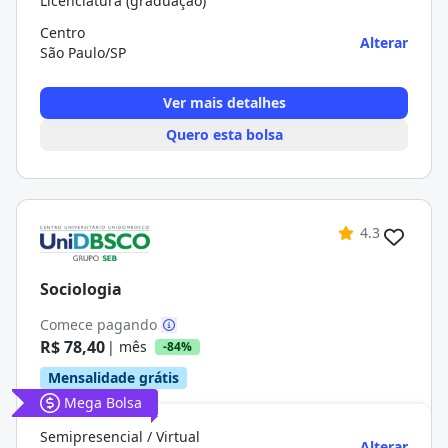
Licenciatura (graduação)
Centro
Alterar
São Paulo/SP
Ver mais detalhes
Quero esta bolsa
4.3
Sociologia
Comece pagando
R$ 78,40
| mês
-84%
Mensalidade grátis
Mega Bolsa
Semipresencial / Virtual
Alterar