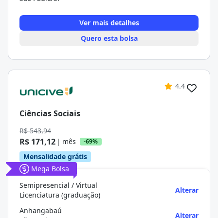
Ver mais detalhes
Quero esta bolsa
4.4
Ciências Sociais
R$ 543,94
R$ 171,12
| mês
-69%
Mensalidade grátis
Mega Bolsa
Semipresencial / Virtual
Alterar
Licenciatura (graduação)
Anhangabaú
Alterar