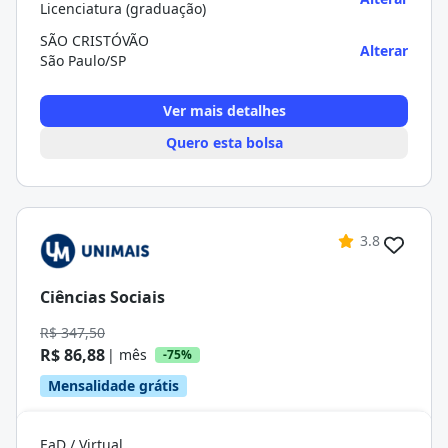
Licenciatura (graduação)
SÃO CRISTÓVÃO
Alterar
São Paulo/SP
Ver mais detalhes
Quero esta bolsa
3.8
Ciências Sociais
R$ 347,50
R$ 86,88
| mês
-75%
Mensalidade grátis
EaD / Virtual