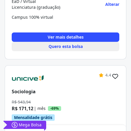
EaD / Virtual
Alterar
Licenciatura (graduação)
Campus 100% virtual
Ver mais detalhes
Quero esta bolsa
4.4
Sociologia
R$ 543,94
R$ 171,12
| mês
-69%
Mensalidade grátis
Mega Bolsa