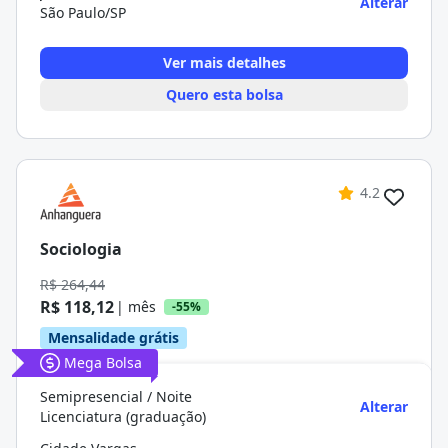
Alterar
São Paulo/SP
Ver mais detalhes
Quero esta bolsa
4.2
Sociologia
R$ 264,44
R$ 118,12
| mês
-55%
Mensalidade grátis
Mega Bolsa
Semipresencial / Noite
Alterar
Licenciatura (graduação)