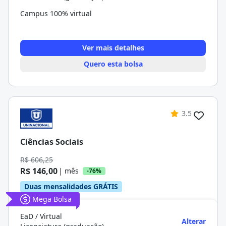
Campus 100% virtual
Ver mais detalhes
Quero esta bolsa
3.5
Ciências Sociais
R$ 606,25
R$ 146,00
| mês
-76%
Duas mensalidades GRÁTIS
Mega Bolsa
EaD / Virtual
Alterar