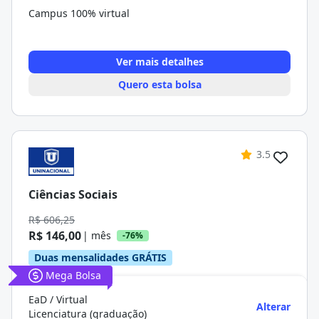
Campus 100% virtual
Ver mais detalhes
Quero esta bolsa
3.5
Ciências Sociais
R$ 606,25
R$ 146,00
| mês
-76%
Duas mensalidades GRÁTIS
Mega Bolsa
EaD / Virtual
Alterar
Licenciatura (graduação)