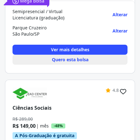
Mega Bolsa
Semipresencial / Virtual
Alterar
Licenciatura (graduação)
Parque Cruzeiro
Alterar
São Paulo/SP
Ver mais detalhes
Quero esta bolsa
4.8
Ciências Sociais
R$ 289,00
R$ 149,00
| mês
-48%
A Pós-Graduação é gratuita