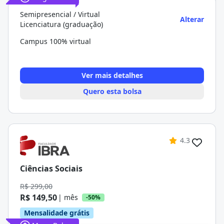
Semipresencial / Virtual
Alterar
Licenciatura (graduação)
Campus 100% virtual
Ver mais detalhes
Quero esta bolsa
4.3
Ciências Sociais
R$ 299,00
R$ 149,50
| mês
-50%
Mensalidade grátis