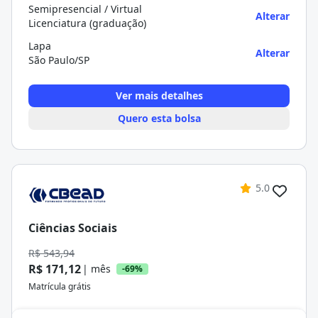
Semipresencial / Virtual
Alterar
Licenciatura (graduação)
Lapa
Alterar
São Paulo/SP
Ver mais detalhes
Quero esta bolsa
5.0
Ciências Sociais
R$ 543,94
R$ 171,12
| mês
-69%
Matrícula grátis