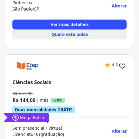
Pinheiros
Alterar
São Paulo/SP
Ver mais detalhes
Quero esta bolsa
4.5
Ciências Sociais
R$ 557,40
R$ 144,00
| mês
-74%
Duas mensalidades GRÁTIS
Mega Bolsa
Semipresencial / Virtual
Alterar
Licenciatura (graduação)