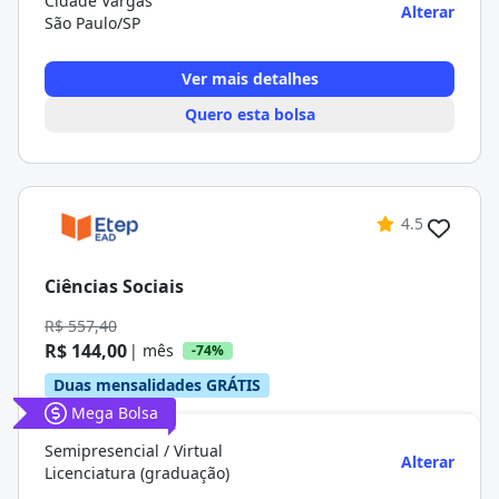
Cidade Vargas
Alterar
São Paulo/SP
Ver mais detalhes
Quero esta bolsa
4.5
Ciências Sociais
R$ 557,40
R$ 144,00
| mês
-74%
Duas mensalidades GRÁTIS
Mega Bolsa
Semipresencial / Virtual
Alterar
Licenciatura (graduação)