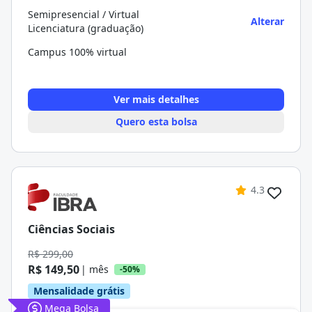
Semipresencial / Virtual
Alterar
Licenciatura (graduação)
Campus 100% virtual
Ver mais detalhes
Quero esta bolsa
4.3
Ciências Sociais
R$ 299,00
R$ 149,50
| mês
-50%
Mensalidade grátis
Mega Bolsa