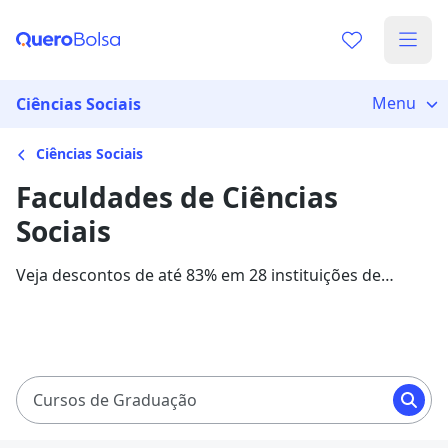
Menu
Ciências Sociais
Ciências Sociais
Faculdades de Ciências
Sociais
Veja descontos de até 83% em 28 instituições de
ensino para o curso de Ciências Sociais. As
mensalidades com bolsas de estudo variam entre
R$ 60,00 e R$ 490,84, em 11 instituições parceiras.
Cursos de Graduação