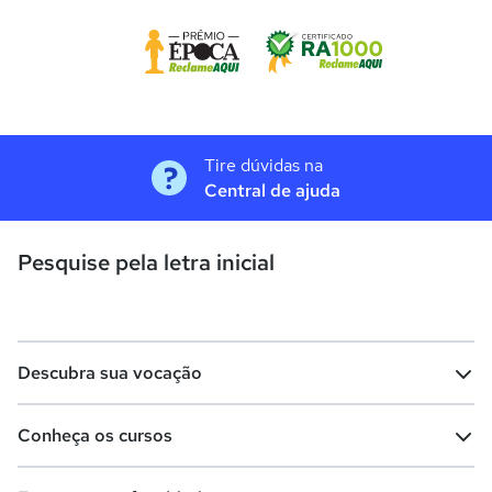
Tire dúvidas na
Central de ajuda
Pesquise pela letra inicial
Descubra sua vocação
Conheça os cursos
Teste vocacional
Lista de profissões