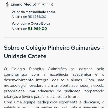
Ensino Médio
(179 alunos)
Valor da mensalidade cheia
A partir de
R$ 1.938,00
Valor com o Quero Bolsa
R$ 969,00
A partir de
Sobre o Colégio Pinheiro Guimarães -
Unidade Catete
O Colégio Pinheiro Guimarães se destaca pelo
compromisso com a excelência acadêmica e o
desenvolvimento integral dos seus alunos. Com uma
metodologia inovadora e um ambiente acolhedor, a escola
proporciona uma educação de qualidade, preparando
crianças e jovens para os desafios do futuro.
Com uma equipe pedagógica experiente e dedicada, o
colégio oferece um ensino que estimula o pensamento