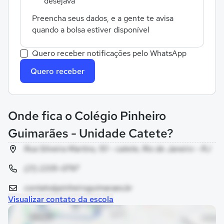
desejava
Preencha seus dados, e a gente te avisa
quando a bolsa estiver disponível
Quero receber notificações pelo WhatsApp
Quero receber
Onde fica o Colégio Pinheiro
Guimarães - Unidade Catete?
Rua Silveira Martins, 151 - catete, Rio de Janeiro - RJ
(21) 2205-0797
contato@pinheiroguimaraes.br
Visualizar contato da escola