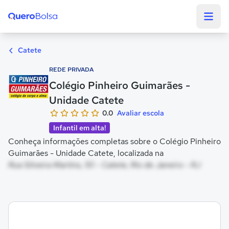
Quero Bolsa
Catete
REDE PRIVADA
Colégio Pinheiro Guimarães -
Unidade Catete
0.0
Avaliar escola
Infantil em alta!
Conheça informações completas sobre o Colégio Pinheiro
Guimarães - Unidade Catete, localizada na
Rua Silveira Martins, 151 - Catete, Rio de Janeiro - RJ