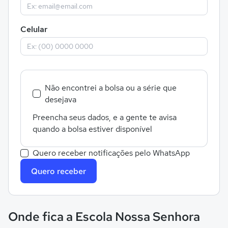
Celular
Não encontrei a bolsa ou a série que
desejava
Preencha seus dados, e a gente te avisa
quando a bolsa estiver disponível
Quero receber notificações pelo WhatsApp
Quero receber
Onde fica a Escola Nossa Senhora