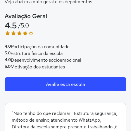
Veja abaixo a nota geral e os depoimentos
Avaliação Geral
4.5
/5.0
4.0
Participação da comunidade
5.0
Estrutura física da escola
4.0
Desenvolvimento socioemocional
5.0
Motivação dos estudantes
Avalie esta escola
"Não tenho do quê reclamar , Estrutura,segurança,
método de ensino,atendimento WhatsApp,
Diretora da escola sempre presente trabalhando ,è