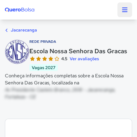
Quero Bolsa
Jacarecanga
REDE PRIVADA
Escola Nossa Senhora Das Gracas
4.5
Ver avaliações
Vagas 2027
Conheça informações completas sobre a Escola Nossa
Senhora Das Gracas, localizada na
Av Presidente Castelo Branco, 2618 - Jacarecanga,
Fortaleza - CE