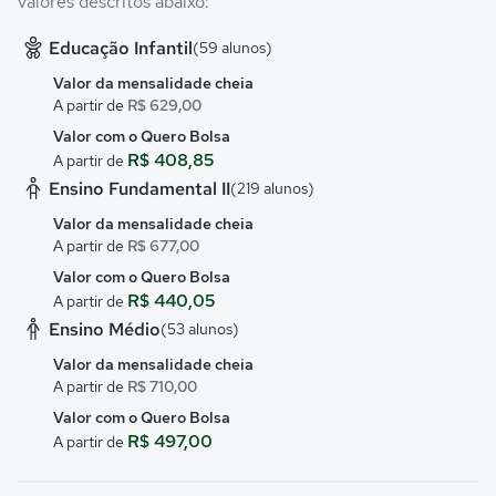
valores descritos abaixo:
Educação Infantil
(59 alunos)
Valor da mensalidade cheia
A partir de
R$ 629,00
Valor com o Quero Bolsa
R$ 408,85
A partir de
Ensino Fundamental II
(219 alunos)
Valor da mensalidade cheia
A partir de
R$ 677,00
Valor com o Quero Bolsa
R$ 440,05
A partir de
Ensino Médio
(53 alunos)
Valor da mensalidade cheia
A partir de
R$ 710,00
Valor com o Quero Bolsa
R$ 497,00
A partir de