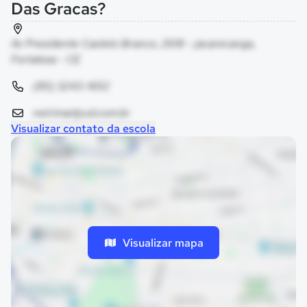
Das Gracas?
Av Presidente Castelo Branco, 2618 - jacarecanga,
Fortaleza - CE
(85) 3243-1652
neirimar@uol.com.br
Visualizar contato da escola
Visualizar mapa