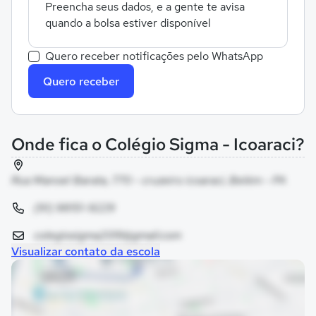
Preencha seus dados, e a gente te avisa
quando a bolsa estiver disponível
Quero receber notificações pelo WhatsApp
Quero receber
Onde fica o Colégio Sigma - Icoaraci?
Rua Manoel Barata, 770 - cruzeiro icoaraci, Belém - PA
(91) 98151-9229
colegiosigma2019@gmail.com
Visualizar contato da escola