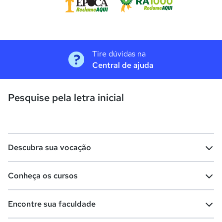
Tire dúvidas na
Central de ajuda
Pesquise pela letra inicial
Descubra sua vocação
Conheça os cursos
Teste vocacional
Lista de profissões
Encontre sua faculdade
Salários na sua região
Lista de cursos
Cursos de graduação