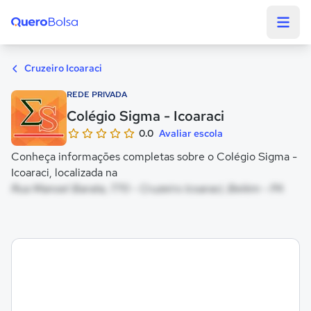
Quero Bolsa
Cruzeiro Icoaraci
REDE PRIVADA
Colégio Sigma - Icoaraci
0.0
Avaliar escola
Conheça informações completas sobre o Colégio Sigma -
Icoaraci, localizada na
Rua Manoel Barata, 770 - Cruzeiro Icoaraci, Belém - PA