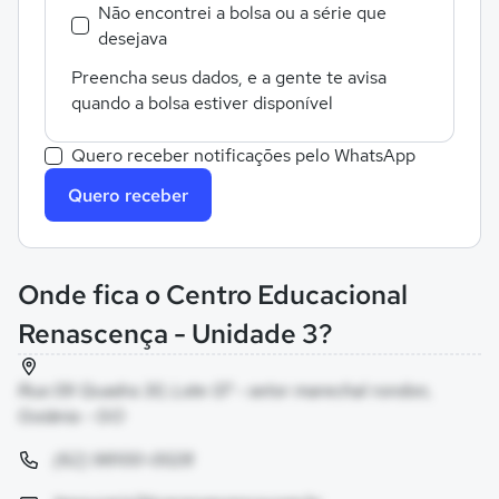
Não encontrei a bolsa ou a série que
desejava
Preencha seus dados, e a gente te avisa
quando a bolsa estiver disponível
Quero receber notificações pelo WhatsApp
Quero receber
Onde fica o Centro Educacional
Renascença - Unidade 3?
Rua 09 Quadra 30, Lote 07 - setor marechal rondon,
Goiânia - GO
(62) 98100-0028