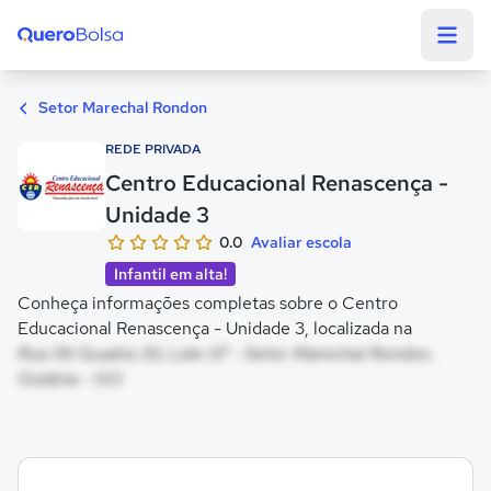
Quero Bolsa
Setor Marechal Rondon
REDE PRIVADA
Centro Educacional Renascença -
Unidade 3
0.0
Avaliar escola
Infantil em alta!
Conheça informações completas sobre o Centro
Educacional Renascença - Unidade 3, localizada na
Rua 09 Quadra 30, Lote 07 - Setor Marechal Rondon,
Goiânia - GO