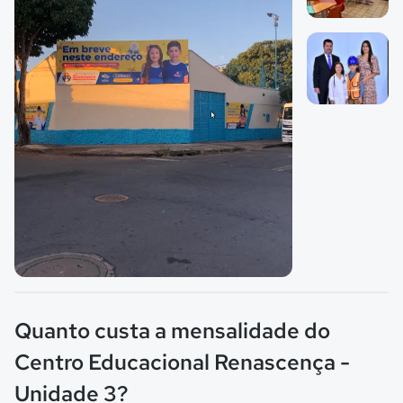
Imagem 1
Imagem 2
Imagem principal da galeria
Quanto custa a mensalidade do
Centro Educacional Renascença -
Unidade 3?