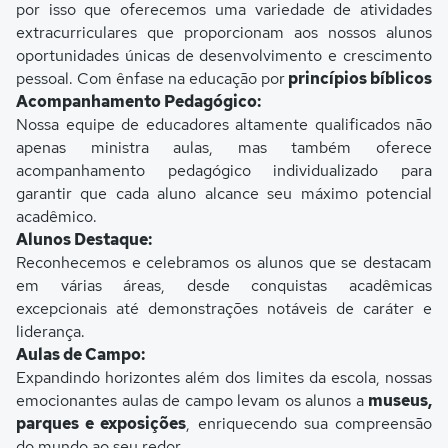
por isso que oferecemos uma variedade de atividades
extracurriculares que proporcionam aos nossos alunos
oportunidades únicas de desenvolvimento e crescimento
pessoal. Com ênfase na educação por
princípios bíblicos
Acompanhamento Pedagógico:
Nossa equipe de educadores altamente qualificados não
apenas ministra aulas, mas também oferece
acompanhamento pedagógico individualizado para
garantir que cada aluno alcance seu máximo potencial
acadêmico.
Alunos Destaque:
Reconhecemos e celebramos os alunos que se destacam
em várias áreas, desde conquistas acadêmicas
excepcionais até demonstrações notáveis de caráter e
liderança.
Aulas de Campo:
Expandindo horizontes além dos limites da escola, nossas
emocionantes aulas de campo levam os alunos a
museus,
parques e exposições
, enriquecendo sua compreensão
do mundo ao seu redor.