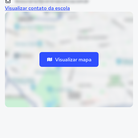
tesouraria3@cerenascenca.com.br
Visualizar contato da escola
Visualizar mapa