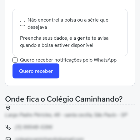
Não encontrei a bolsa ou a série que
desejava
Preencha seus dados, e a gente te avisa
quando a bolsa estiver disponível
Quero receber notificações pelo WhatsApp
Quero receber
Onde fica o Colégio Caminhando?
Largo Padre Péricles, 48 - santa cecilia, São Paulo - SP
(11) 99548-5396
colegiocaminhando@gmail.com