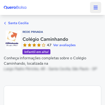
Quero Bolsa
Santa Cecilia
REDE PRIVADA
Colégio Caminhando
4.7
Ver avaliações
Infantil em alta!
Conheça informações completas sobre o Colégio
Caminhando, localizada na
Largo Padre Péricles, 48 - Santa Cecilia, São Paulo - SP