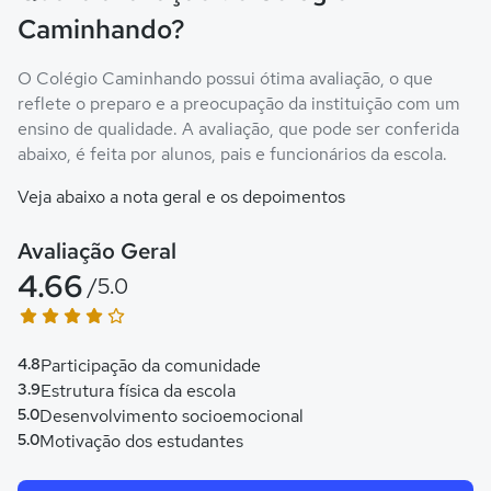
Caminhando?
O Colégio Caminhando possui ótima avaliação, o que
reflete o preparo e a preocupação da instituição com um
ensino de qualidade. A avaliação, que pode ser conferida
abaixo, é feita por alunos, pais e funcionários da escola.
Veja abaixo a nota geral e os depoimentos
Avaliação Geral
4.66
/5.0
4.8
Participação da comunidade
3.9
Estrutura física da escola
5.0
Desenvolvimento socioemocional
5.0
Motivação dos estudantes