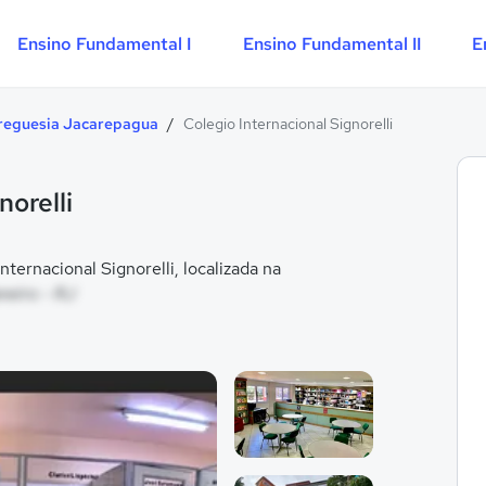
Ensino Fundamental I
Ensino Fundamental II
E
reguesia Jacarepagua
/
Colegio Internacional Signorelli
norelli
ernacional Signorelli, localizada na
neiro - RJ