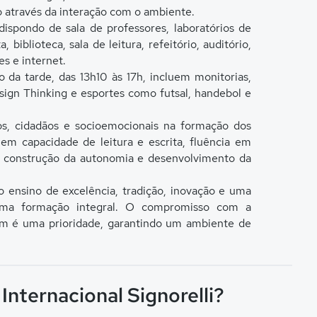
o através da interação com o ambiente.
ispondo de sala de professores, laboratórios de
 biblioteca, sala de leitura, refeitório, auditório,
s e internet.
 da tarde, das 13h10 às 17h, incluem monitorias,
Design Thinking e esportes como futsal, handebol e
s, cidadãos e socioemocionais na formação dos
uem capacidade de leitura e escrita, fluência em
ral, construção da autonomia e desenvolvimento da
lo ensino de excelência, tradição, inovação e uma
 uma formação integral. O compromisso com a
ém é uma prioridade, garantindo um ambiente de
Internacional Signorelli?