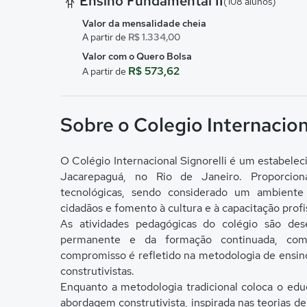
Ensino Fundamental II
(108 alunos)
Valor da mensalidade cheia
A partir de
R$ 1.334,00
Valor com o Quero Bolsa
R$ 573,62
A partir de
Sobre o Colegio Internaciona
O Colégio Internacional Signorelli é um estabelec
Jacarepaguá, no Rio de Janeiro. Proporciona
tecnológicas, sendo considerado um ambient
cidadãos e fomento à cultura e à capacitação profi
As atividades pedagógicas do colégio são des
permanente e da formação continuada, com
compromisso é refletido na metodologia de ensin
construtivistas.
Enquanto a metodologia tradicional coloca o ed
abordagem construtivista, inspirada nas teorias d