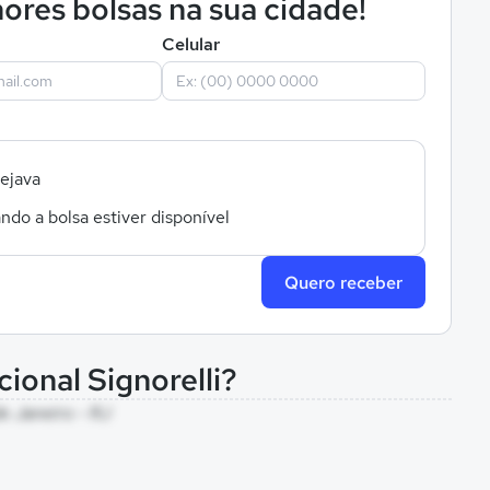
ores bolsas na sua cidade!
Celular
sejava
ndo a bolsa estiver disponível
Quero receber
ional Signorelli?
de Janeiro - RJ