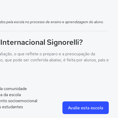
dos pela escola no processo de ensino e aprendizagem do aluno.
Internacional Signorelli?
aliação, o que reflete o preparo e a preocupação da
, que pode ser conferida abaixo, é feita por alunos, pais e
 da comunidade
ca da escola
nto socioemocional
s estudantes
Avalie esta escola