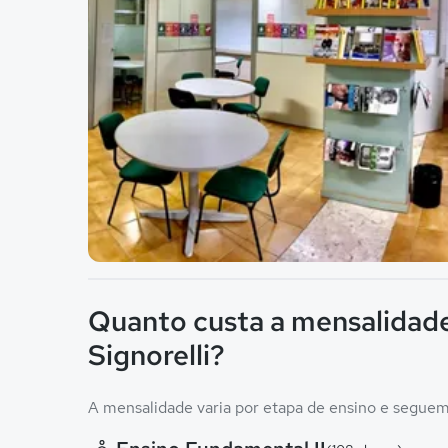
Imagem principal da galeria
Quanto custa a mensalidade
Signorelli?
A mensalidade varia por etapa de ensino e seguem 