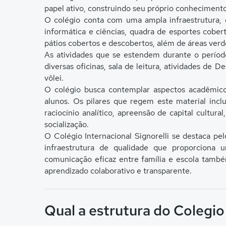
papel ativo, construindo seu próprio conheciment
O colégio conta com uma ampla infraestrutura, d
informática e ciências, quadra de esportes coberta,
pátios cobertos e descobertos, além de áreas verde
As atividades que se estendem durante o período
diversas oficinas, sala de leitura, atividades de 
vôlei.
O colégio busca contemplar aspectos acadêmico
alunos. Os pilares que regem este material incl
raciocínio analítico, apreensão de capital cultu
socialização.
O Colégio Internacional Signorelli se destaca pe
infraestrutura de qualidade que proporciona
comunicação eficaz entre família e escola tamb
aprendizado colaborativo e transparente.
Qual a estrutura do Colegio 