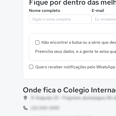
Fique por dentro das melh
Nome completo
E-mail
Não encontrei a bolsa ou a série que de
Preencha seus dados, e a gente te avisa qua
Quero receber notificações pelo WhatsApp
Onde fica o Colegio Internac
R. Araguaia, 03 - Freguesia Jacarepagua, Rio 
(21) 3312-3000