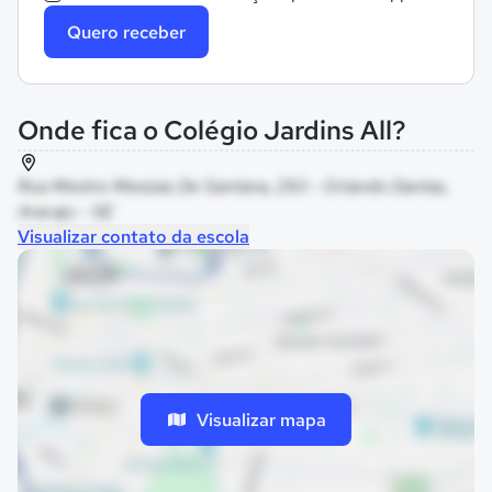
Quero receber
Onde fica o Colégio Jardins All?
Rua Mestre Messias De Santana, 293 - Orlando Dantas,
Aracaju - SE
Visualizar contato da escola
Visualizar mapa