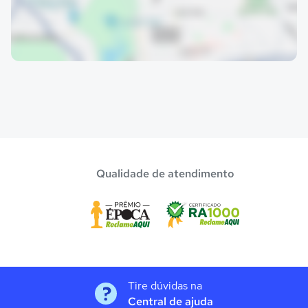
Qualidade de atendimento
Tire dúvidas na
Central de ajuda