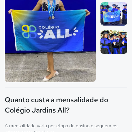
Imagem 1
Imagem 2
Imagem 3
Imagem principal da galeria
Quanto custa a mensalidade do
Colégio Jardins All?
A mensalidade varia por etapa de ensino e seguem os