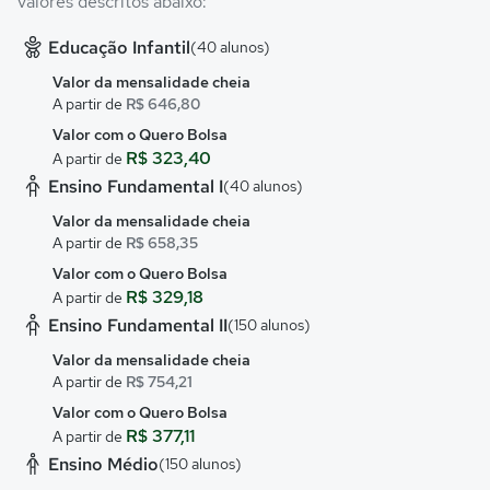
valores descritos abaixo:
Educação Infantil
(40 alunos)
Valor da mensalidade cheia
A partir de
R$ 646,80
Valor com o Quero Bolsa
R$ 323,40
A partir de
Ensino Fundamental I
(40 alunos)
Valor da mensalidade cheia
A partir de
R$ 658,35
Valor com o Quero Bolsa
R$ 329,18
A partir de
Ensino Fundamental II
(150 alunos)
Valor da mensalidade cheia
A partir de
R$ 754,21
Valor com o Quero Bolsa
R$ 377,11
A partir de
Ensino Médio
(150 alunos)