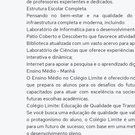
de professores experientes e dedicados.
Estrutura Escolar Completa
Pensando no bem-estar e na qualidade do 
infraestrutura completa e moderna, incluindo:
Laboratório de Informática para o desenvolvimento
Pátio Coberto e Descoberto que favorece atividad
Biblioteca atualizada com um vasto acervo para apo
Laboratório de Ciências que oferece experiências 
interativa e dinâmica;
Internet para apoiar a pesquisa e o aprendizado di
Ensino Médio - Manhã
O Ensino Médio no Colégio Limite é oferecido n
que prepara os alunos para os desafios do futu
capacitados para atuar com excelência na soci
futuras escolhas acadêmicas.
Colégio Limite: Educação de Qualidade que Tran
Se você busca uma educação de qualidade que valo
o protagonismo do aluno, o Colégio Limite é um
para um futuro de sucesso, com base em uma met
o desenvolvimento pleno.