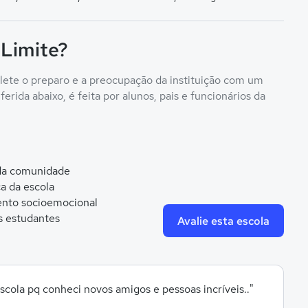
 Limite?
flete o preparo e a preocupação da instituição com um
erida abaixo, é feita por alunos, pais e funcionários da
 da comunidade
ca da escola
nto socioemocional
s estudantes
Avalie esta escola
scola pq conheci novos amigos e pessoas incríveis.."