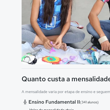
Imagem principal da galeria
Quanto custa a mensalidade
A mensalidade varia por etapa de ensino e seguem 
Ensino Fundamental II
(341 alunos)