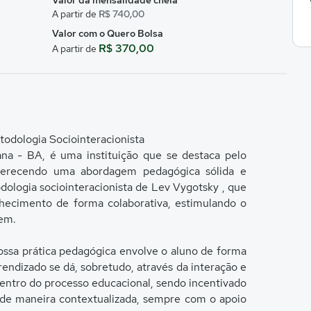
Valor da mensalidade cheia
A partir de
R$ 740,00
Valor com o Quero Bolsa
R$ 370,00
A partir de
odologia Sociointeracionista
ana - BA, é uma instituição que se destaca pelo
ferecendo uma abordagem pedagógica sólida e
ologia sociointeracionista de Lev Vygotsky , que
onhecimento de forma colaborativa, estimulando o
gem.
ossa prática pedagógica envolve o aluno de forma
rendizado se dá, sobretudo, através da interação e
centro do processo educacional, sendo incentivado
o de maneira contextualizada, sempre com o apoio