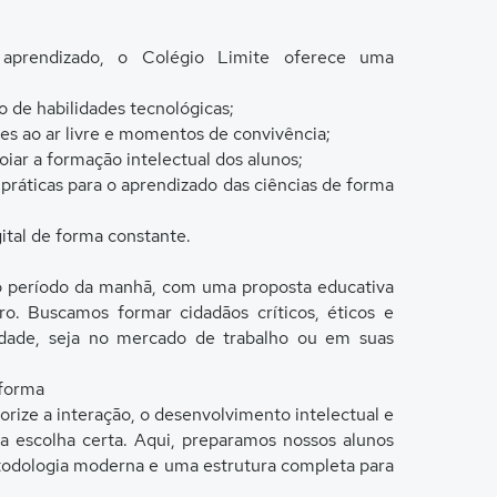
aprendizado, o Colégio Limite oferece uma
 de habilidades tecnológicas;
es ao ar livre e momentos de convivência;
iar a formação intelectual dos alunos;
práticas para o aprendizado das ciências de forma
gital de forma constante.
o período da manhã, com uma proposta educativa
ro. Buscamos formar cidadãos críticos, éticos e
edade, seja no mercado de trabalho ou em suas
sforma
rize a interação, o desenvolvimento intelectual e
a escolha certa. Aqui, preparamos nossos alunos
odologia moderna e uma estrutura completa para