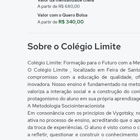
Valor da mensalidade cheia
A partir de
R$ 680,00
Valor com o Quero Bolsa
R$ 340,00
A partir de
Sobre o Colégio Limite
Colégio Limite: Formação para o Futuro com a Met
O Colégio Limite , localizado em Feira de Sant
compromisso com a educação de qualidade, o
inovadora. Nosso ensino é fundamentado na metod
valoriza a interação social e a construção do c
protagonismo do aluno em sua própria aprendiza
A Metodologia Sociointeracionista
Em consonância com os princípios de Vygotsky, n
ativa no processo de ensino, acreditando que o ap
da troca de experiências. O aluno é visto como o 
a refletir, questionar e construir o conheciment