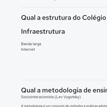
Qual a estrutura do Colégio
Infraestrutura
Banda larga
Internet
Qual a metodologia de ensi
Sociointeracionista (Lev Vygotsky)
A metodologia é um conjunto de métodos e práticas adota