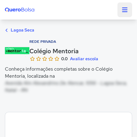
Quero Bolsa
Lagoa Seca
REDE PRIVADA
Colégio Mentoria
0.0
Avaliar escola
Conheça informações completas sobre o Colégio
Mentoria, localizada na
Avenida Alm Alexandrino De Alencar, 1056 - Lagoa Seca,
Natal - RN