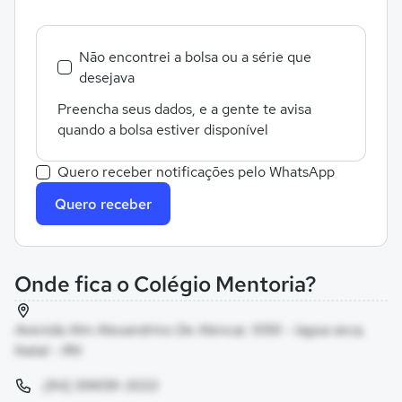
Não encontrei a bolsa ou a série que
desejava
Preencha seus dados, e a gente te avisa
quando a bolsa estiver disponível
Quero receber notificações pelo WhatsApp
Quero receber
Onde fica o Colégio Mentoria?
Avenida Alm Alexandrino De Alencar, 1056 - lagoa seca,
Natal - RN
(84) 99659-3033