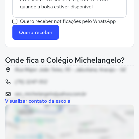
quando a bolsa estiver disponível
Quero receber notificações pelo WhatsApp
Quero receber
Onde fica o Colégio Michelangelo?
Rua Major João Teles, 115 - Jabutiana, Aracaju - SE
(79) 3247-1512
sec_michelangelo@yahoo.com.br
Visualizar contato da escola