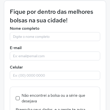
Fique por dentro das melhores
bolsas na sua cidade!
Nome completo
E-mail
Celular
Não encontrei a bolsa ou a série que
desejava
Preencha seus dados, e a gente te avisa