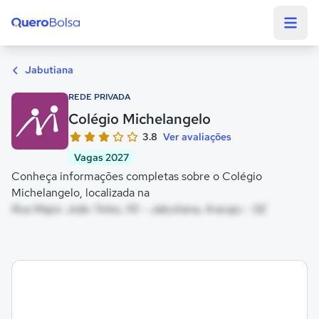
Quero Bolsa
Jabutiana
REDE PRIVADA
Colégio Michelangelo
3.8
Ver avaliações
Vagas 2027
Conheça informações completas sobre o Colégio
Michelangelo, localizada na
Rua Major João Teles, 115 - Jabutiana, Aracaju - SE