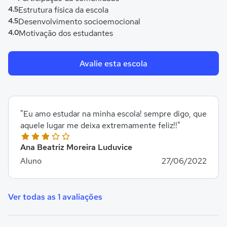
4.5
Estrutura física da escola
4.5
Desenvolvimento socioemocional
4.0
Motivação dos estudantes
Avalie esta escola
"Eu amo estudar na minha escola! sempre digo, que
aquele lugar me deixa extremamente feliz!!"
Ana Beatriz Moreira Luduvice
Aluno
27/06/2022
Ver todas as 1 avaliações