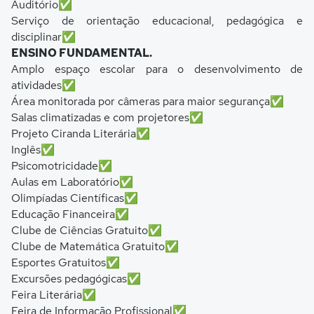
Auditório✅
Serviço de orientação educacional, pedagógica e
disciplinar✅
ENSINO FUNDAMENTAL.
Amplo espaço escolar para o desenvolvimento de
atividades✅
Área monitorada por câmeras para maior segurança✅
Salas climatizadas e com projetores✅
Projeto Ciranda Literária✅
Inglês✅
Psicomotricidade✅
Aulas em Laboratório✅
Olimpíadas Científicas✅
Educação Financeira✅
Clube de Ciências Gratuito✅
Clube de Matemática Gratuito✅
Esportes Gratuitos✅
Excursões pedagógicas✅
Feira Literária✅
Feira de Informação Profissional✅