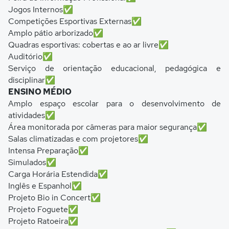
Jogos Internos✅
Competições Esportivas Externas✅
Amplo pátio arborizado✅
Quadras esportivas: cobertas e ao ar livre✅
Auditório✅
Serviço de orientação educacional, pedagógica e
disciplinar✅
ENSINO MÉDIO
Amplo espaço escolar para o desenvolvimento de
atividades✅
Área monitorada por câmeras para maior segurança✅
Salas climatizadas e com projetores✅
Intensa Preparação✅
Simulados✅
Carga Horária Estendida✅
Inglês e Espanhol✅
Projeto Bio in Concert✅
Projeto Foguete✅
Projeto Ratoeira✅