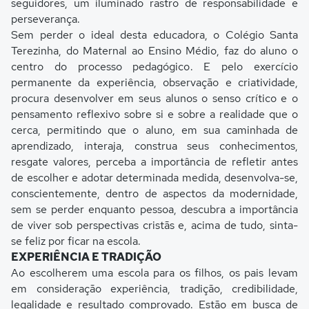
seguidores, um iluminado rastro de responsabilidade e
perseverança.
Sem perder o ideal desta educadora, o Colégio Santa
Terezinha, do Maternal ao Ensino Médio, faz do aluno o
centro do processo pedagógico. E pelo exercício
permanente da experiência, observação e criatividade,
procura desenvolver em seus alunos o senso crítico e o
pensamento reflexivo sobre si e sobre a realidade que o
cerca, permitindo que o aluno, em sua caminhada de
aprendizado, interaja, construa seus conhecimentos,
resgate valores, perceba a importância de refletir antes
de escolher e adotar determinada medida, desenvolva-se,
conscientemente, dentro de aspectos da modernidade,
sem se perder enquanto pessoa, descubra a importância
de viver sob perspectivas cristãs e, acima de tudo, sinta-
se feliz por ficar na escola.
EXPERIÊNCIA E TRADIÇÃO
Ao escolherem uma escola para os filhos, os pais levam
em consideração experiência, tradição, credibilidade,
legalidade e resultado comprovado. Estão em busca de