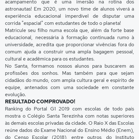
acampamento que é uma imersão na rotina dos
astronautas! Em 2020, um novo time de alunos viverá a
experiência educacional imperdível de disputar uma
corrida "espacial" com estudantes de todo o planeta!
Matricule seu filho numa escola que, além da forte base
educacional, necessária à formação continuada rumo à
universidade, acredita que proporcionar vivências fora do
comum ajuda a construir uma ampla bagagem pessoal,
cultural e acadêmica para os estudantes.
No Santa, formamos nossos alunos para buscarem as
profissões dos sonhos. Mas também para que sejam
cidadãos do mundo, com ampla cultura geral e espírito de
equipe, antenados com uma sociedade em constante
evolução.
RESULTADO COMPROVADO!
Ranking do Portal G1 2019 com escolas de todo país
mostra o Colégio Santa Terezinha com notas superiores
às demais escolas privadas da cidade. O Raio X das Escolas
reúne dados do Exame Nacional do Ensino Médio (Enem),
do Censo Escolar (2018), entre outros, do Instituto