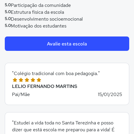
5.0
Participação da comunidade
5.0
Estrutura física da escola
5.0
Desenvolvimento socioemocional
5.0
Motivação dos estudantes
Avalie esta escola
"Colégio tradicional com boa pedagogia."
LELIO FERNANDO MARTINS
Pai/Mãe
15/01/2025
"Estudei a vida toda no Santa Terezinha e posso
dizer que está escola me preparou para a vida! É