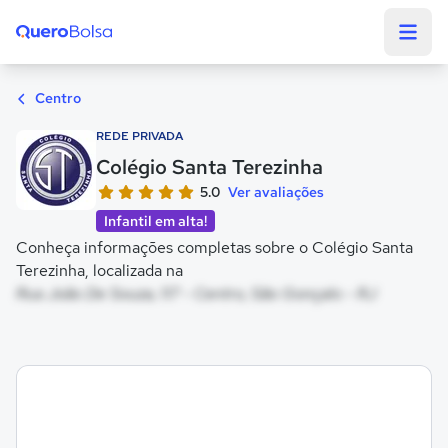
Quero Bolsa
Centro
REDE PRIVADA
Colégio Santa Terezinha
5.0
Ver avaliações
Infantil em alta!
Conheça informações completas sobre o Colégio Santa
Terezinha, localizada na
Rua João De Souza, 117 - Centro, São Gonçalo - RJ