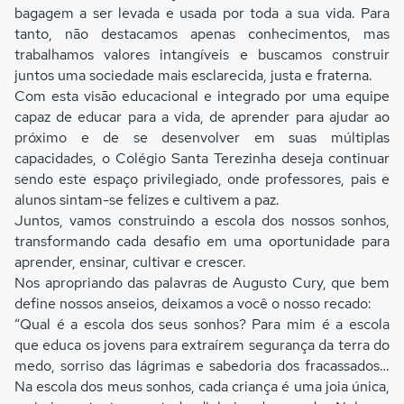
bagagem a ser levada e usada por toda a sua vida. Para
tanto, não destacamos apenas conhecimentos, mas
trabalhamos valores intangíveis e buscamos construir
juntos uma sociedade mais esclarecida, justa e fraterna.
Com esta visão educacional e integrado por uma equipe
capaz de educar para a vida, de aprender para ajudar ao
próximo e de se desenvolver em suas múltiplas
capacidades, o Colégio Santa Terezinha deseja continuar
sendo este espaço privilegiado, onde professores, pais e
alunos sintam-se felizes e cultivem a paz.
Juntos, vamos construindo a escola dos nossos sonhos,
transformando cada desafio em uma oportunidade para
aprender, ensinar, cultivar e crescer.
Nos apropriando das palavras de Augusto Cury, que bem
define nossos anseios, deixamos a você o nosso recado:
“Qual é a escola dos seus sonhos? Para mim é a escola
que educa os jovens para extraírem segurança da terra do
medo, sorriso das lágrimas e sabedoria dos fracassados…
Na escola dos meus sonhos, cada criança é uma joia única,