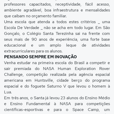
professores capacitados, receptividade, fácil acesso,
ambiente agradável, boa infraestrutura e mensalidades
que caibam no orçamento familiar.
Uma escola que atenda a todos estes critérios _ uma
Escola De Verdade _ não se acha em todo lugar. Em São
Gonçalo, o Colégio Santa Terezinha sai na frente com
seus mais de 90 anos de experiência, uma forte base
educacional e um amplo leque de atividades
extracurriculares para os alunos.
PENSANDO SEMPRE EM INOVAÇÃO
Venha estudar na primeira escola do Brasil a competir e
sair premiada do NASA Human Exploration Rover
Challenge, competição realizada pela agência espacial
americana em Huntsville, cidade berço do programa
espacial e do foguete Saturno V que levou o homem à
Lua.
Em três anos, o Santa já levou 23 alunos do Ensino Médio
e Ensino Fundamental à NASA para competições
científicas-esportivas e para o Space Camp, um