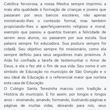
Católica fervorosa, a nossa Mestra sempre imprimiu a
mais alta qualidade à formação de crianças e jovens que
passaram por seus bancos escolares, não apenas
ministrando-lhes o conteúdo formal, mas também
propiciando-lhes o aperfeiçoamento religioso e moral,
exemplo que passou a quantos tiveram a felicidade de
serem seus alunos, ou passarem por sua escola. Sua
palavra sempre foi educadora. Sua postura sempre foi
cidadã. Seu objetivo sempre foi missionário, como ela
sempre definiu para seus seguidores mais próximos. À
Aída foi confiada a tarefa de testemunhar o Amor de
Deus, e ela o fez até o fim de sua vida. Seu nome é um
símbolo de Educação no município de São Gonçalo e o
seu ideal de Educação é o referencial maior que norteia
esta casa de Educação.
O Colégio Santa Terezinha marcou com tradição a
História do município. E foi assim, por longos e longos
anos – ensinando, amando, formando, ilustrando páginas e
páginas de muitas vidas, deixando para nós, seus