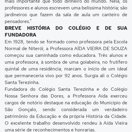
mais importante que todo dinheiro do mundo. Nela, os
professores e alunos escrevem uma belíssima história; são
jardineiros que fazem da sala de aula um canteiro de
pensadores.”
BREVE HISTÓRIA DO COLÉGIO E DE SUA
FUNDADORA
Em 1928, tendo se formado como professora pela Escola
Normal de Niterói, a Professora AÍDA VIEIRA DE SOUZA
começou sua caminhada como educadora. Três alunos e
uma professora, à sombra de uma goiabeira, no frutífero
quintal de uma residência, marcam o início de um ideal
que permaneceria vivo por 92 anos. Surgia ali o Colégio
Santa Terezinha.
Fundadora do Colégio Santa Terezinha e do Colégio
Nossa Senhora das Dores, a Professora Aída exerceu
cargos de notório destaque na educação do Município de
São Gonçalo, sendo considerada um verdadeiro
patrimônio da Educação e da própria História da Cidade.
O excelente trabalho desenvolvido rendeu à Aída Vieira
uma série de reconhecimentos e honrarias.