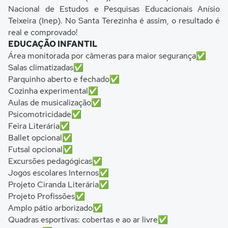
Nacional de Estudos e Pesquisas Educacionais Anísio
Teixeira (Inep). No Santa Terezinha é assim, o resultado é
real e comprovado!
EDUCAÇÃO INFANTIL
Área monitorada por câmeras para maior segurança✅
Salas climatizadas✅
Parquinho aberto e fechado✅
Cozinha experimental✅
Aulas de musicalização✅
Psicomotricidade✅
Feira Literária✅
Ballet opcional✅
Futsal opcional✅
Excursões pedagógicas✅
Jogos escolares Internos✅
Projeto Ciranda Literária✅
Projeto Profissões✅
Amplo pátio arborizado✅
Quadras esportivas: cobertas e ao ar livre✅