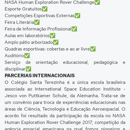
NASA Human Exploration Rover Challenge✅
Esporte Gratuitos✅
Competições Esportivas Externas✅
Feira Literária✅
Feira de Informação Profissional✅
Aulas em laboratórios✅
Amplo pátio arborizado✅
Quadras esportivas: cobertas e ao ar livre✅
Auditório✅
Serviço de orientação educacional, pedagógica e
disciplinar✅
PARCERIAS INTERNACIONAIS
O Colégio Santa Terezinha é a única escola brasileira
associada ao International Space Education Institute -
Jesco von Puttkamer Schule, da Alemanha. Trata-se de
um convênio para troca de experiências educacionais nas
áreas de Ciência, Tecnologia e Educação Aeroespacial. O
acordo foi resultado da participação da escola no NASA
Human Exploration Rover Challenge 2017, competição da
agência espacial americana na qual fomos pioneiros e