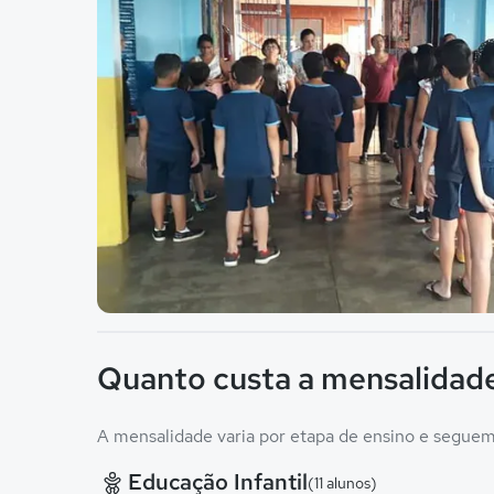
Imagem principal da galeria
Quanto custa a mensalidade
A mensalidade varia por etapa de ensino e seguem 
Educação Infantil
(11 alunos)