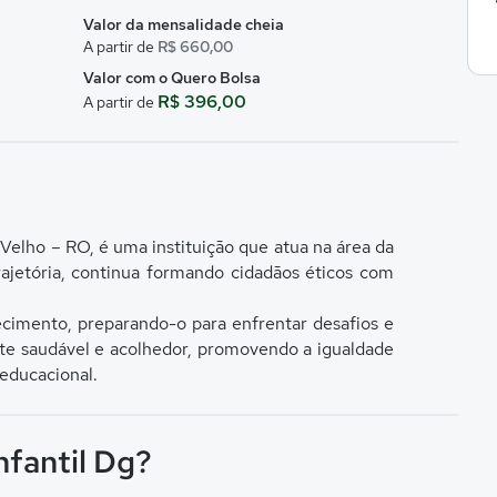
Valor da mensalidade cheia
A partir de
R$ 660,00
Valor com o Quero Bolsa
R$ 396,00
A partir de
o Velho – RO, é uma instituição que atua na área da
ajetória, continua formando cidadãos éticos com
ecimento, preparando-o para enfrentar desafios e
nte saudável e acolhedor, promovendo a igualdade
 educacional.
nfantil Dg?