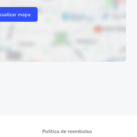
sualizar mapa
Política de reembolso