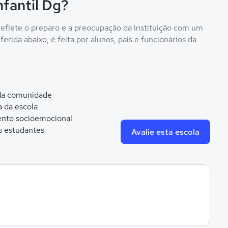
nfantil Dg?
 reflete o preparo e a preocupação da instituição com um
erida abaixo, é feita por alunos, pais e funcionários da
 da comunidade
a da escola
nto socioemocional
s estudantes
Avalie esta escola