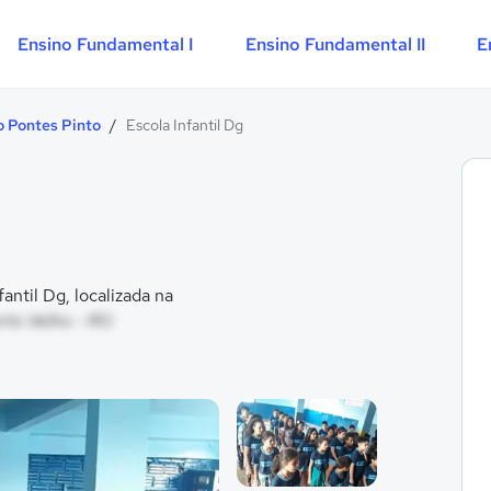
Ensino Fundamental I
Ensino Fundamental II
E
o Pontes Pinto
/
Escola Infantil Dg
ntil Dg, localizada na
orto Velho - RO