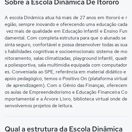
Sobre a Escola Dinâmica De Itororó
A escola Dinâmica atua há mais de 27 anos em Itororó e r
egião, sempre inovando e oferecendo uma educação cada
vez mais de qualidade em Educação Infantil e Ensino Fun
damental. Com completa estrutura para que o alunado se
sinta seguro, confortável e possa desenvolver todas as sua
s habilidades cognitivas e socioemocionais: sistema de mo
nitoramento, salas climatizadas, playground infantil, quadr
a poliesportiva, sala multimídia equipada com computador
es. Conveniada ao SPE, referência em material didático e
apoio pedagógico, temos o Positivo On (plataforma virtual
de aprendizagem). Com o Gênio das Finanças, oferecem
os aulas de Empreendedorismo e Educação Financeira Co
mportamental e a Árvore Livro, biblioteca virtual onde de
senvolvemos projetos de leitura.
Qual a estrutura da Escola Dinâmica