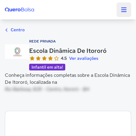
Quero Bolsa
Centro
REDE PRIVADA
Escola Dinâmica De Itororó
4.5
Ver avaliações
Infantil em alta!
Conheça informações completas sobre a Escola Dinâmica
De Itororó, localizada na
Rui Barbosa, 828 - Centro, Itororó - BA