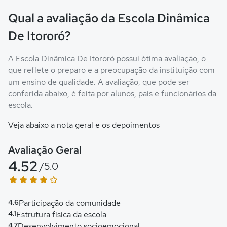
Qual a avaliação da Escola Dinâmica
De Itororó?
A Escola Dinâmica De Itororó possui ótima avaliação, o
que reflete o preparo e a preocupação da instituição com
um ensino de qualidade. A avaliação, que pode ser
conferida abaixo, é feita por alunos, pais e funcionários da
escola.
Veja abaixo a nota geral e os depoimentos
Avaliação Geral
4.52
/5.0
4.6
Participação da comunidade
4.1
Estrutura física da escola
4.7
Desenvolvimento socioemocional