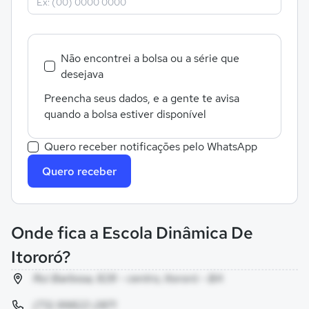
Não encontrei a bolsa ou a série que
desejava
Preencha seus dados, e a gente te avisa
quando a bolsa estiver disponível
Quero receber notificações pelo WhatsApp
Quero receber
Onde fica a Escola Dinâmica De
Itororó?
Rui Barbosa, 828 - centro, Itororó - BA
(73) 99822-2871