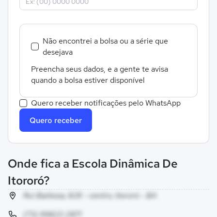
Não encontrei a bolsa ou a série que
desejava
Preencha seus dados, e a gente te avisa
quando a bolsa estiver disponível
Quero receber notificações pelo WhatsApp
Quero receber
Onde fica a Escola Dinâmica De
Itororó?
Rui Barbosa, 828 - centro, Itororó - BA
(73) 99822-2871