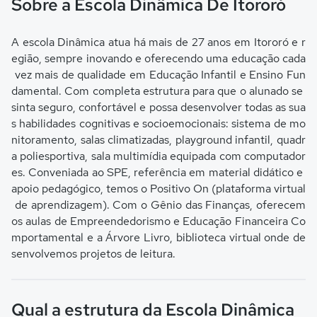
Sobre a Escola Dinâmica De Itororó
A escola Dinâmica atua há mais de 27 anos em Itororó e r
egião, sempre inovando e oferecendo uma educação cada
vez mais de qualidade em Educação Infantil e Ensino Fun
damental. Com completa estrutura para que o alunado se
sinta seguro, confortável e possa desenvolver todas as sua
s habilidades cognitivas e socioemocionais: sistema de mo
nitoramento, salas climatizadas, playground infantil, quadr
a poliesportiva, sala multimídia equipada com computador
es. Conveniada ao SPE, referência em material didático e
apoio pedagógico, temos o Positivo On (plataforma virtual
de aprendizagem). Com o Gênio das Finanças, oferecem
os aulas de Empreendedorismo e Educação Financeira Co
mportamental e a Árvore Livro, biblioteca virtual onde de
senvolvemos projetos de leitura.
Qual a estrutura da Escola Dinâmica