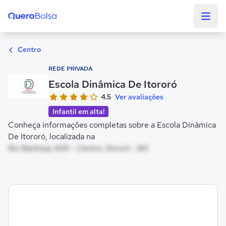
Quero Bolsa
Centro
REDE PRIVADA
Escola Dinâmica De Itororó
4.5
Ver avaliações
Infantil em alta!
Conheça informações completas sobre a Escola Dinâmica
De Itororó, localizada na
Rui Barbosa, 828 - Centro, Itororó - BA