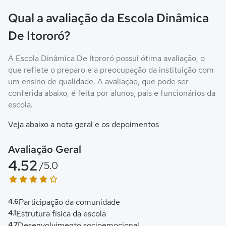
Qual a avaliação da Escola Dinâmica
De Itororó?
A Escola Dinâmica De Itororó possui ótima avaliação, o
que reflete o preparo e a preocupação da instituição com
um ensino de qualidade. A avaliação, que pode ser
conferida abaixo, é feita por alunos, pais e funcionários da
escola.
Veja abaixo a nota geral e os depoimentos
Avaliação Geral
4.52
/5.0
4.6
Participação da comunidade
4.1
Estrutura física da escola
4.7
Desenvolvimento socioemocional