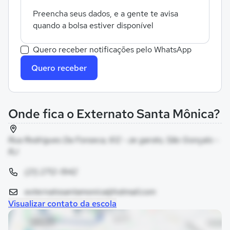
Preencha seus dados, e a gente te avisa
quando a bolsa estiver disponível
Quero receber notificações pelo WhatsApp
Quero receber
Onde fica o Externato Santa Mônica?
Rua Rodrigues Da Fonseca, 612 - ze garoto, São Gonçalo -
RJ
(21) 2712-1942
externatosantamonica@hotmail.com
Visualizar contato da escola