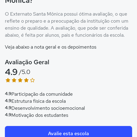
Mônica?
O Externato Santa Mônica possui ótima avaliação, o que
reflete o preparo e a preocupação da instituição com um
ensino de qualidade. A avaliação, que pode ser conferida
abaixo, é feita por alunos, pais e funcionários da escola.
Veja abaixo a nota geral e os depoimentos
Avaliação Geral
4.9
/5.0
4.9
Participação da comunidade
4.9
Estrutura física da escola
4.9
Desenvolvimento socioemocional
4.9
Motivação dos estudantes
Avalie esta escola