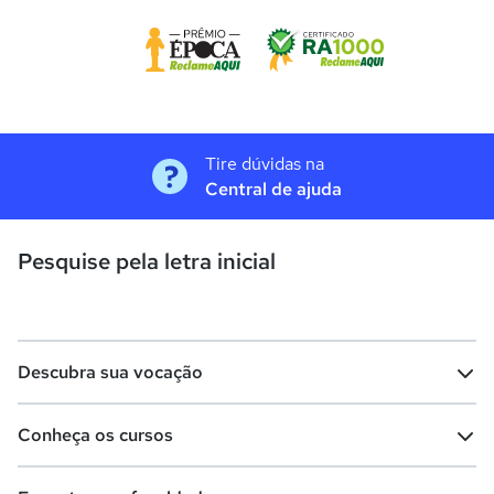
Tire dúvidas na
Central de ajuda
Pesquise pela letra inicial
Descubra sua vocação
Conheça os cursos
Teste vocacional
Lista de profissões