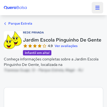
Quero Bolsa
Parque Estrela
REDE PRIVADA
Jardim Escola Pinguinho De Gente
4.9
Ver avaliações
Infantil em alta!
Conheça informações completas sobre a Jardim Escola
Pinguinho De Gente, localizada na
Travessa Guapi, 13 - Parque Estrela, Magé - RJ