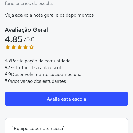
funcionários da escola.
Veja abaixo a nota geral e os depoimentos
Avaliação Geral
4.85
/5.0
4.8
Participação da comunidade
4.7
Estrutura física da escola
4.9
Desenvolvimento socioemocional
5.0
Motivação dos estudantes
Avalie esta escola
"Equipe super atenciosa"