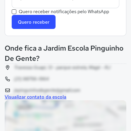
Quero receber notificações pelo WhatsApp
Quero receber
Onde fica a Jardim Escola Pinguinho
De Gente?
Travessa Guapi, 13 - parque estrela, Magé - RJ
(21) 98756-1964
jepinguinhodegente@gmail.com
Visualizar contato da escola