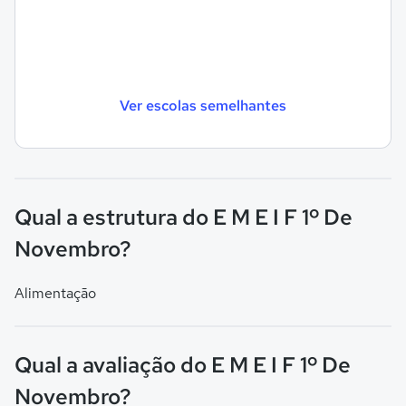
Ver escolas semelhantes
Qual a estrutura do E M E I F 1º De
Novembro?
Alimentação
Qual a avaliação do E M E I F 1º De
Novembro?