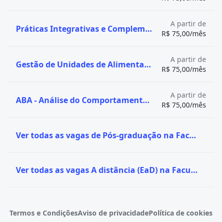
A partir de
Práticas Integrativas e Complementares à Saúde
R$ 75,00/mês
A partir de
Gestão de Unidades de Alimentação e Nutrição - UAN
R$ 75,00/mês
A partir de
ABA - Análise do Comportamento Aplicada
R$ 75,00/mês
Ver todas as vagas de Pós-graduação na Faculdade Iguaçu
Ver todas as vagas A distância (EaD) na Faculdade Iguaçu
Termos e Condições
Aviso de privacidade
Política de cookies