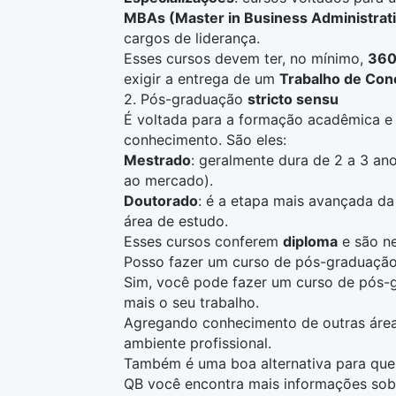
MBAs
(Master in Business Administrat
cargos de liderança.
Esses cursos devem ter, no mínimo,
360
exigir a entrega de um
Trabalho de Con
2. Pós-graduação
stricto sensu
É voltada para a formação acadêmica e 
conhecimento. São eles:
Mestrado
: geralmente dura de 2 a 3 an
ao mercado).
Doutorado
: é a etapa mais avançada da
área de estudo.
Esses cursos conferem
diploma
e são ne
Posso fazer um curso de pós-graduação
Sim, você pode fazer um curso de pós-gr
mais o seu trabalho.
Agregando conhecimento de outras áreas
ambiente profissional.
Também é uma boa alternativa para quem
QB você encontra mais informações sob