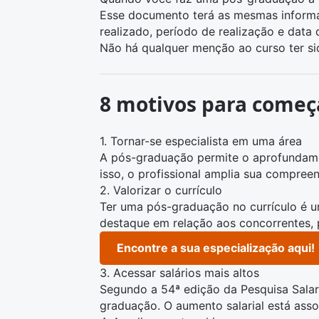
Esse documento terá as mesmas informaçõ
realizado, período de realização e data 
Não há qualquer menção ao curso ter si
8 motivos para começa
1. Tornar-se especialista em uma área
A pós-graduação permite o aprofundame
isso, o profissional amplia sua compree
2. Valorizar o currículo
Ter uma pós-graduação no currículo é u
destaque em relação aos concorrentes, 
Encontre a sua especialização aqui!
3. Acessar salários mais altos
Segundo a 54ª edição da Pesquisa Sala
graduação. O aumento salarial está ass