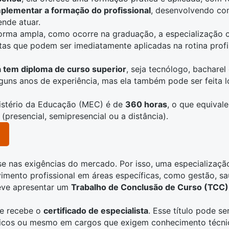
plementar a formação do profissional
, desenvolvendo co
ende atuar.
forma ampla, como ocorre na
graduação
, a especialização
tas que podem ser imediatamente aplicadas na rotina profi
 tem diploma de curso superior
, seja tecnólogo, bacharel
uns anos de experiência, mas ela também pode ser feita 
nistério da Educação (MEC) é de
360 horas
, o que equivale
presencial, semipresencial ou a distância).
 nas exigências do mercado. Por isso, uma especialização 
imento profissional em áreas específicas, como gestão,
sa
deve apresentar um
Trabalho de Conclusão de Curso (TCC)
te recebe o
certificado de especialista
. Esse título pode s
blicos ou mesmo em cargos que exigem conhecimento técni