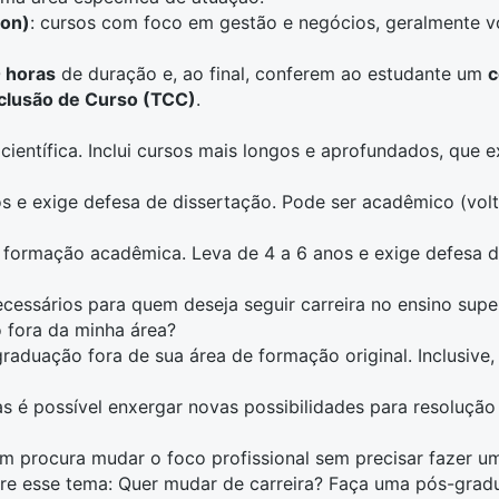
ion)
: cursos com foco em gestão e negócios, geralmente v
 horas
de duração e, ao final, conferem ao estudante um
c
clusão de Curso (TCC)
.
científica. Inclui cursos mais longos e aprofundados, que
os e exige defesa de dissertação. Pode ser acadêmico (volt
 formação acadêmica. Leva de 4 a 6 anos e exige defesa de 
cessários para quem deseja seguir carreira no ensino superi
 fora da minha área?
aduação fora de sua área de formação original. Inclusive,
 é possível enxergar novas possibilidades para resolução
 procura mudar o foco profissional sem precisar fazer u
re esse tema:
Quer mudar de carreira? Faça uma pós-grad