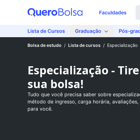
Faculdades
Lista de Cursos
Graduação
Pós-gra
Bolsa de estudo
/
Lista de cursos
/
Especialização
Especialização - Tir
sua bolsa!
Tudo que você precisa saber sobre especializaç
método de ingresso, carga horária, avaliações,
para você.