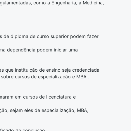
 regulamentadas, como a
Engenharia
, a
Medicina
,
es de diploma de curso superior podem fazer
uma dependência podem iniciar uma
 que instituição de ensino seja credenciada
sobre cursos de especialização e
MBA
.
maram em cursos de licenciatura e
ção, sejam eles de especialização,
MBA
,
ificado de conclusão.