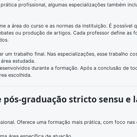
 prática profissional, algumas especializações também inc
 a área do curso e as normas da instituição. É possível qu
debates ou produção de artigos. Cada professor define as 
dos.
tar um trabalho final. Nas especializações, esse trabalho
 área estudada.
desenvolvidos durante a formação. Após a conclusão de tod
rea escolhida.
e pós-graduação stricto sensu e 
ssional. Oferece uma formação mais prática, com foco na
uma área específica de atuação.