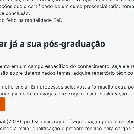
es que o certificado de um curso presencial teria: nome d
de conclusão.
do feito na modalidade EaD.
r já a sua pós-graduação
nto em um campo específico do conhecimento, seja ele r
nsão sobre determinados temas, adquire repertório técnico
m diferencial. Em processos seletivos, a formação extra p
principalmente em vagas que exigem maior qualificação.
rial (2018), profissionais com pós-graduação podem receb
ociado à maior qualificação e preparo técnico para cargos