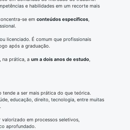
mpetências e habilidades em um recorte mais
 concentra-se em
conteúdos específicos
,
ssional.
 ou licenciado. É comum que profissionais
logo após a graduação.
, na prática, a
um a dois anos de estudo
,
tende a ser mais prática do que teórica.
úde
, educação,
direito
, tecnologia, entre muitas
.
er valorizado em processos seletivos,
co aprofundado.