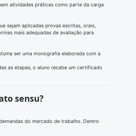
luem atividades práticas como parte da carga
e sejam aplicadas provas escritas, orais,
formas mais adequadas de avaliação para
 costuma ser uma monografia elaborada com a
as as etapas, o aluno recebe um certificado
lato sensu?
s demandas do mercado de trabalho. Dentro