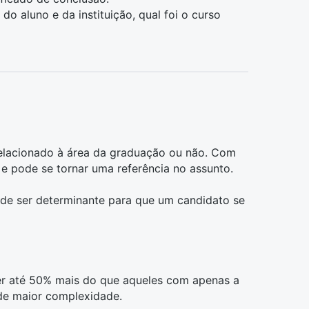
o aluno e da instituição, qual foi o curso
elacionado à área da graduação ou não. Com
 e pode se tornar uma referência no assunto.
ode ser determinante para que um candidato se
er até 50% mais do que aqueles com apenas a
 de maior complexidade.