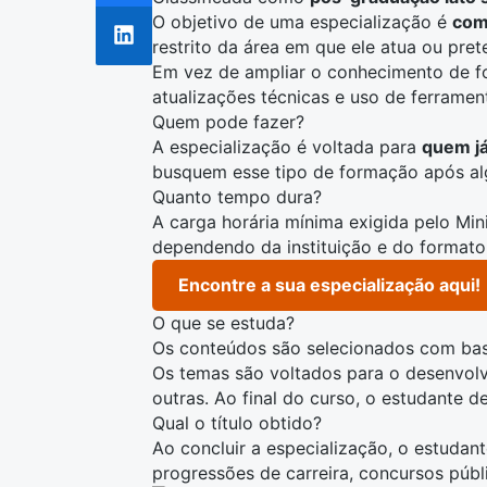
O objetivo de uma especialização é
com
restrito da área em que ele atua ou pret
Em vez de ampliar o conhecimento de 
atualizações técnicas e uso de ferramen
Quem pode fazer?
A especialização é voltada para
quem já
busquem esse tipo de formação após alg
Quanto tempo dura?
A carga horária mínima exigida pelo Mi
dependendo da instituição e do formato (
Encontre a sua especialização aqui!
O que se estuda?
Os conteúdos são selecionados com base
Os temas são voltados para o desenvolv
outras. Ao final do curso, o estudante 
Qual o título obtido?
Ao concluir a especialização, o estudan
progressões de carreira, concursos pú