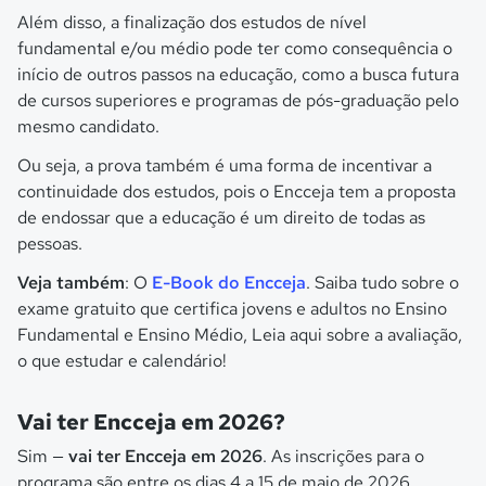
Além disso, a finalização dos estudos de nível
fundamental e/ou médio pode ter como consequência o
início de outros passos na educação, como a busca futura
de cursos superiores e programas de pós-graduação pelo
mesmo candidato.
Ou seja, a prova também é uma forma de incentivar a
continuidade dos estudos, pois o Encceja tem a proposta
de endossar que a educação é um direito de todas as
pessoas.
Veja também
: O
E-Book do Encceja
. Saiba tudo sobre o
exame gratuito que certifica jovens e adultos no Ensino
Fundamental e Ensino Médio, Leia aqui sobre a avaliação,
o que estudar e calendário!
Vai ter Encceja em 2026?
Sim —
vai ter Encceja em 2026
. As inscrições para o
programa são entre os dias 4 a 15 de maio de 2026.