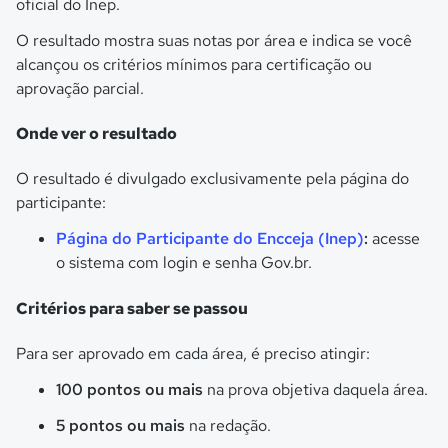
oficial do Inep.
O resultado mostra suas notas por área e indica se você
alcançou os critérios mínimos para certificação ou
aprovação parcial.
Onde ver o resultado
O resultado é divulgado exclusivamente pela página do
participante:
Página do Participante do Encceja (Inep)
:
acesse
o sistema com login e senha Gov.br.
Critérios para saber se passou
Para ser aprovado em cada área, é preciso atingir:
100 pontos ou mais
na prova objetiva daquela área.
5 pontos ou mais
na redação.