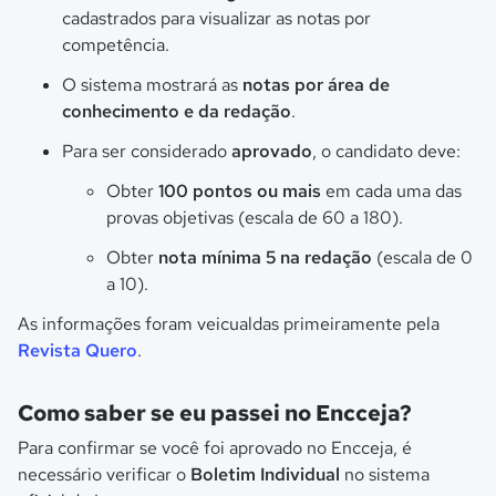
cadastrados para visualizar as notas por
competência.
O sistema mostrará as
notas por área de
conhecimento e da redação
.
Para ser considerado
aprovado
, o candidato deve:
Obter
100 pontos ou mais
em cada uma das
provas objetivas (escala de 60 a 180).
Obter
nota mínima 5 na redação
(escala de 0
a 10).
As informações foram veicualdas primeiramente pela
Revista Quero
.
Como saber se eu passei no Encceja?
Para confirmar se você foi aprovado no Encceja, é
necessário verificar o
Boletim Individual
no sistema