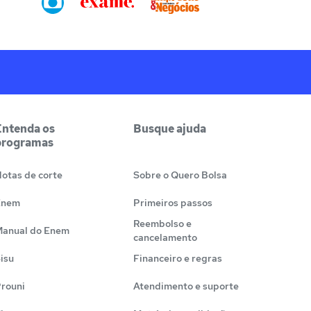
Entenda os
Busque ajuda
programas
otas de corte
Sobre o Quero Bolsa
Enem
Primeiros passos
Reembolso e
anual do Enem
cancelamento
isu
Financeiro e regras
rouni
Atendimento e suporte