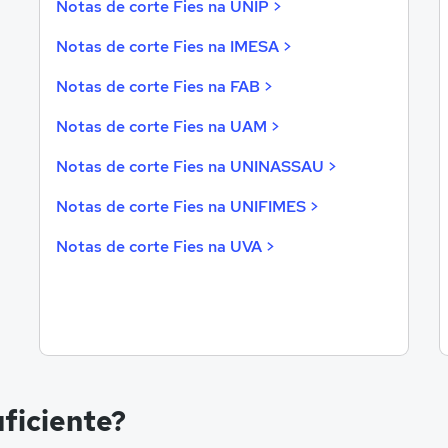
Notas de corte Fies na UNIP >
Notas de corte Fies na IMESA >
Notas de corte Fies na FAB >
Notas de corte Fies na UAM >
Notas de corte Fies na UNINASSAU >
Notas de corte Fies na UNIFIMES >
Notas de corte Fies na UVA >
uficiente?