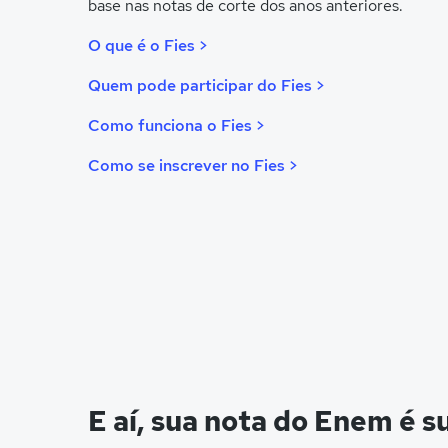
base nas notas de corte dos anos anteriores.
O que é o Fies >
Quem pode participar do Fies >
Como funciona o Fies >
Como se inscrever no Fies >
E aí, sua nota do Enem é s