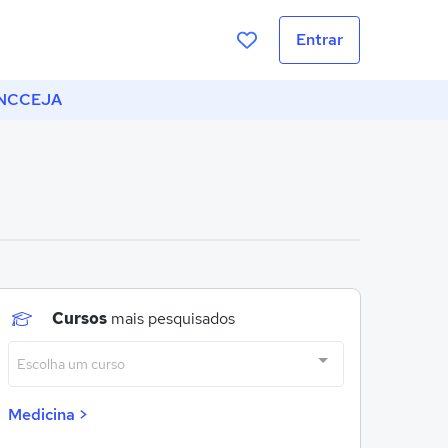
Entrar
NCCEJA
Cursos
mais pesquisados
Escolha um curso
Medicina >