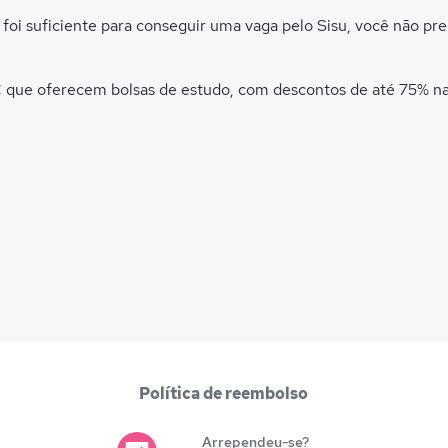
 foi suficiente para conseguir uma vaga pelo Sisu, você não pr
C que oferecem bolsas de estudo, com descontos de até 75% na
Política de reembolso
Arrependeu-se?