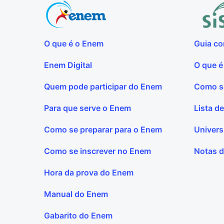
O que é o Enem
Guia co
Enem Digital
O que é
Quem pode participar do Enem
Como se
Para que serve o Enem
Lista d
Como se preparar para o Enem
Univers
Como se inscrever no Enem
Notas d
Hora da prova do Enem
Manual do Enem
Gabarito do Enem