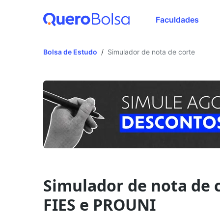
Faculdades
Bolsa de Estudo
/
Simulador de nota de corte
Simulador de nota de c
FIES e PROUNI