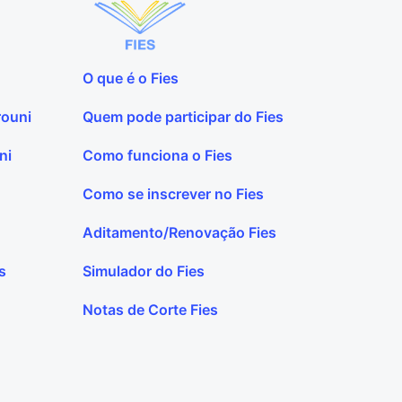
O que é o Fies
rouni
Quem pode participar do Fies
ni
Como funciona o Fies
Como se inscrever no Fies
Aditamento/Renovação Fies
s
Simulador do Fies
Notas de Corte Fies