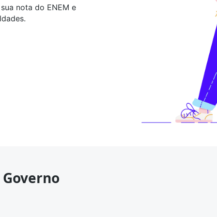
a sua nota do ENEM e
ldades.
 Governo