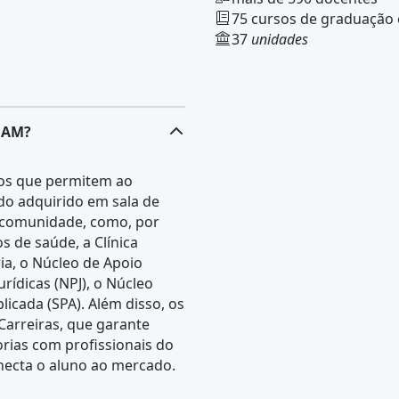
75 cursos de graduação
37
unidades
SUAM?
os que permitem ao
do adquirido em sala de
à comunidade, como, por
s de saúde, a Clínica
ia, o Núcleo de Apoio
rídicas (NPJ), o Núcleo
licada (SPA). Além disso, os
arreiras, que garante
rias com profissionais do
necta o aluno ao mercado.