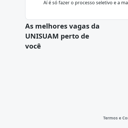
Aí é só fazer o processo seletivo e a m
As melhores vagas da
UNISUAM perto de
você
Termos e Co