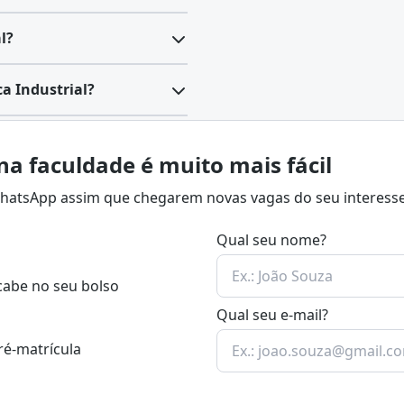
l?
a Industrial?
na faculdade é muito mais fácil
 WhatsApp assim que chegarem novas vagas do seu interesse
Qual seu nome?
cabe no seu bolso
Qual seu e-mail?
ré-matrícula