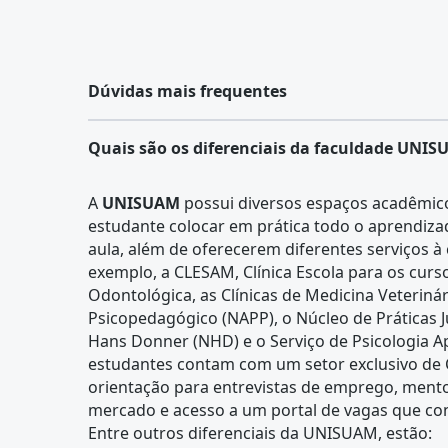
Dúvidas mais frequentes
Quais são os diferenciais da faculdade UNI
A
UNISUAM
possui diversos espaços acadêmic
estudante colocar em prática todo o aprendiza
aula, além de oferecerem diferentes serviços 
exemplo, a CLESAM, Clínica Escola para os curso
Odontológica, as Clínicas de Medicina Veterinár
Psicopedagógico (NAPP), o Núcleo de Práticas Ju
Hans Donner (NHD) e o Serviço de Psicologia Ap
estudantes contam com um setor exclusivo de C
orientação para entrevistas de emprego, mento
mercado e acesso a um portal de vagas que co
Entre outros diferenciais da UNISUAM, estão: