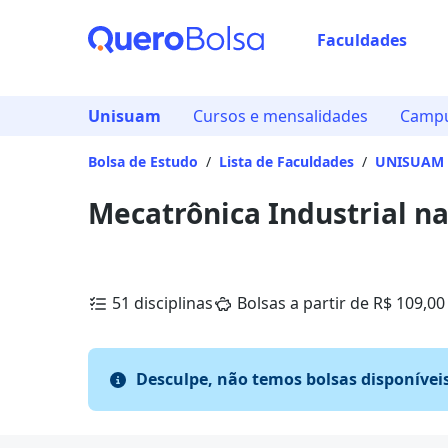
Faculdades
Unisuam
Cursos e mensalidades
Campu
Bolsa de Estudo
/
Lista de Faculdades
/
UNISUAM
Mecatrônica Industrial 
51 disciplinas
Bolsas a partir de R$ 109,00
Desculpe, não temos bolsas disponívei