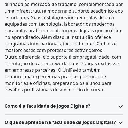
alinhada ao mercado de trabalho, complementada por
uma infraestrutura moderna e suporte acadêmico aos
estudantes. Suas instalações incluem salas de aula
equipadas com tecnologia, laboratórios modernos
para aulas práticas e plataformas digitais que auxiliam
no aprendizado. Além disso, a instituição oferece
programas internacionais, incluindo intercâmbios e
masterclasses com professores estrangeiros.
Outro diferencial é o suporte à empregabilidade, com
orientação de carreira, workshops e vagas exclusivas
em empresas parceiras. O UniFavip também
proporciona experiências práticas por meio de
monitorias e oficinas, preparando os alunos para
desafios profissionais desde o início do curso.
Como é a faculdade de Jogos Digitais?
O curso de Jogos Digitais prepara especialistas para
O que se aprende na faculdade de Jogos Digitais?