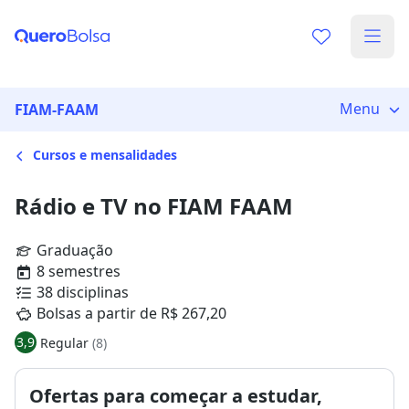
Menu
FIAM-FAAM
Cursos e mensalidades
Rádio e TV no FIAM FAAM
Graduação
8 semestres
38 disciplinas
Bolsas a partir de R$ 267,20
3,9
Regular
(8)
Ofertas para começar a estudar,