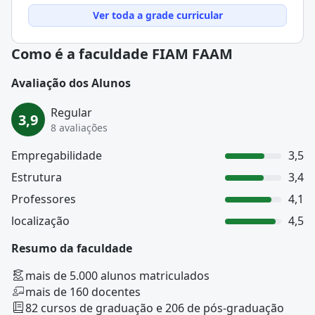
Ver toda a grade curricular
Como é a faculdade FIAM FAAM
Avaliação dos Alunos
Regular
3,9
8 avaliações
Empregabilidade
3,5
Estrutura
3,4
Professores
4,1
localização
4,5
Resumo da faculdade
mais de 5.000 alunos matriculados
mais de 160 docentes
82 cursos de graduação e 206 de pós-graduação