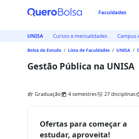
Faculdades
UNISA
Cursos e mensalidades
Campus e
Bolsa de Estudo
/
Lista de Faculdades
/
UNISA
/
Gestão Pública na UNISA
Graduação
4 semestres
27 disciplinas
Ofertas para começar a
estudar, aproveita!