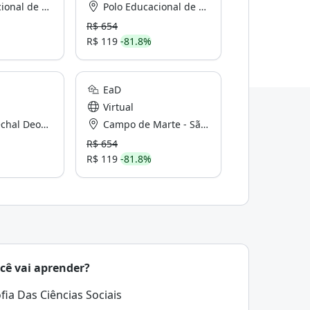
iberdade - São Paulo
Polo Educacional de São Paulo - Paulista
R$ 654
R$ 119
-81.8%
EaD
Virtual
oro - São Paulo
Campo de Marte - São Paulo
R$ 654
R$ 119
-81.8%
cê vai aprender?
ofia Das Ciências Sociais