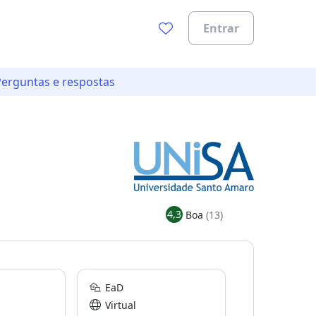
Entrar
Perguntas e respostas
4,3
Boa
(13)
EaD
Virtual