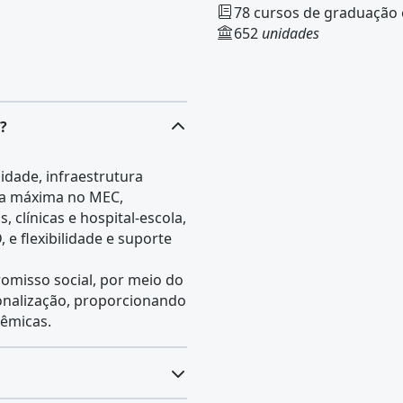
78 cursos de graduação
652
unidades
?
idade, infraestrutura
ota máxima no MEC,
 clínicas e hospital-escola,
e flexibilidade e suporte
omisso social, por meio do
onalização, proporcionando
dêmicas.