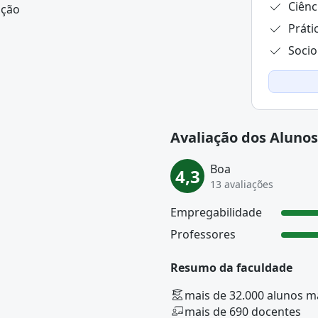
Ciênc
ação
Práti
Socio
Avaliação dos Alunos
Boa
4,3
13 avaliações
Empregabilidade
Professores
Resumo da faculdade
mais de 32.000 alunos m
mais de 690 docentes