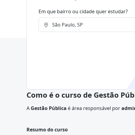
Em que bairro ou cidade quer estudar?
Como é o curso de Gestão Púb
A
Gestão Pública
é área responsável por
admin
oferecidos pelo Estado à população
.
Resumo do curso