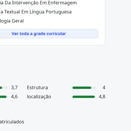
ia Da Intervenção Em Enfermagem
ca Textual Em Língua Portuguesa
logia Geral
Ver toda a grade curricular
3,7
Estrutura
4
4,6
localização
4,8
atriculados