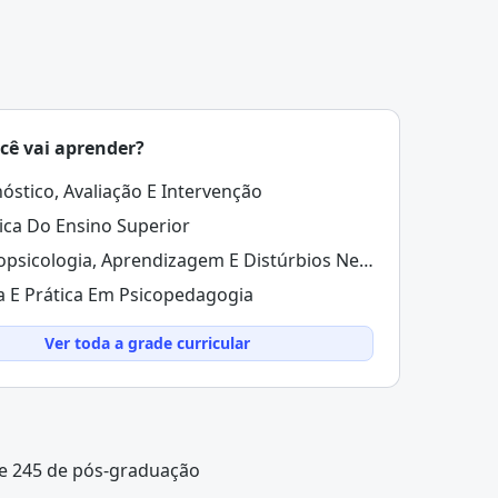
cê vai aprender?
óstico, Avaliação E Intervenção
ica Do Ensino Superior
Neuropsicologia, Aprendizagem E Distúrbios Neuropsicológicos
a E Prática Em Psicopedagogia
Ver toda a grade curricular
 e 245 de pós-graduação