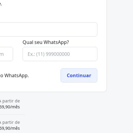
.
Qual seu WhatsApp?
elo WhatsApp.
Continuar
A partir de
69,90/mês
A partir de
69,90/mês