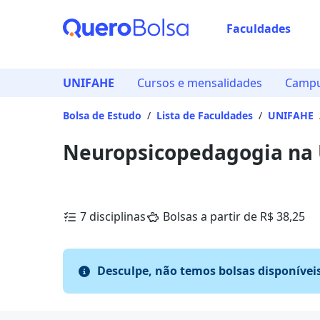
Faculdades
UNIFAHE
Cursos e mensalidades
Campu
Bolsa de Estudo
/
Lista de Faculdades
/
UNIFAHE
Neuropsicopedagogia na
7 disciplinas
Bolsas a partir de R$ 38,25
Desculpe, não temos bolsas disponívei