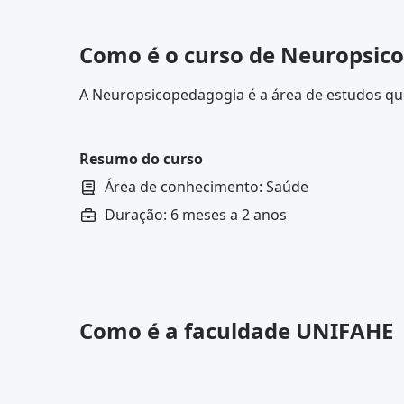
Como é o curso de Neuropsic
A Neuropsicopedagogia é a área de estudos que 
e o aprendizado humano. Desse modo, o setor
Neurologia
e
Pedagogia
.
Resumo do curso
Área de conhecimento: Saúde
Duração: 6 meses a 2 anos
Como é a faculdade UNIFAHE