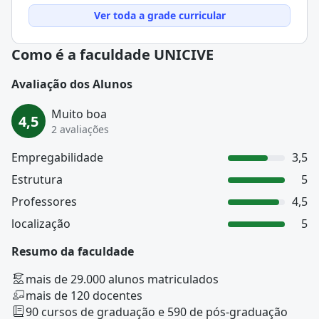
Ver toda a grade curricular
Como é a faculdade UNICIVE
Avaliação dos Alunos
Muito boa
4,5
2 avaliações
Empregabilidade
3,5
Estrutura
5
Professores
4,5
localização
5
Resumo da faculdade
mais de 29.000 alunos matriculados
mais de 120 docentes
90 cursos de graduação e 590 de pós-graduação