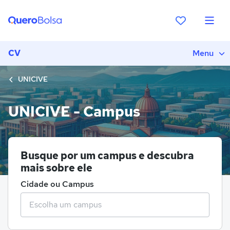
CV
Menu
UNICIVE
UNICIVE - Campus
Busque por um campus e descubra
mais sobre ele
Cidade ou Campus