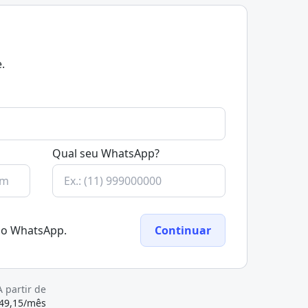
.
Qual seu WhatsApp?
elo WhatsApp.
Continuar
A partir de
49,15/mês