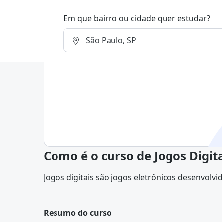
Em que bairro ou cidade quer estudar?
Como é o curso de Jogos Digit
Jogos digitais são jogos eletrônicos desenvol
dispositivos como computadores, consoles, sma
Resumo do curso