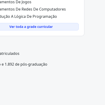
amentos De Jogos
amentos De Redes De Computadores
dução A Lógica De Programação
Ver toda a grade curricular
atriculados
 e 1.892 de pós-graduação