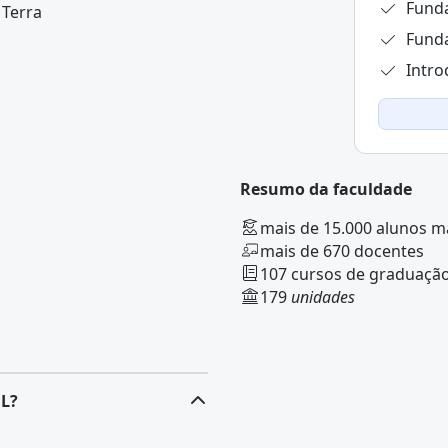
Fund
 Terra
Fund
Intro
Resumo da faculdade
mais de 15.000 alunos m
mais de 670 docentes
107 cursos de graduação
179
unidades
UL?