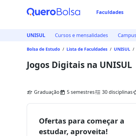
Faculdades
UNISUL
Cursos e mensalidades
Campus 
Bolsa de Estudo
/
Lista de Faculdades
/
UNISUL
/
Jogos Digitais na UNISUL
Graduação
5 semestres
30 disciplinas
Ofertas para começar a
estudar, aproveita!