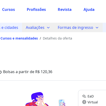
Cursos
Profissões
Revista
Ajuda
e cidades
Avaliações
Formas de ingresso
Cursos e mensalidades
/
Detalhes da oferta
Bolsas a partir de R$ 120,36
EaD
Virtual