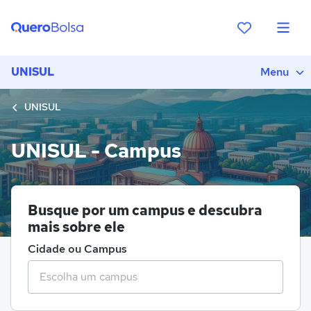
UNISUL
Menu
UNISUL
UNISUL - Campus
Busque por um campus e descubra
mais sobre ele
Cidade ou Campus