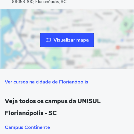
88058-100, Florianópolis, SC
prática acadêmica, além de laboratórios de informática,
auditórios e núcleos práticos que garantem suporte
completo às atividades pedagógicas.
Visualizar mapa
Ver cursos na cidade de Florianópolis
Veja todos os campus da UNISUL
Florianópolis - SC
Campus Continente