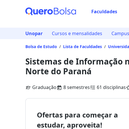
Faculdades
Unopar
Cursos e mensalidades
Campus 
Bolsa de Estudo
/
Lista de Faculdades
/
Universid
Sistemas de Informação 
Norte do Paraná
Graduação
8 semestres
61 disciplinas
Ofertas para começar a
estudar, aproveita!