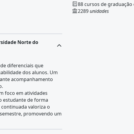
88 cursos de graduação
2289
unidades
rsidade Norte do
de diferenciais que
gabilidade dos alunos. Um
garante acompanhamento
o.
om foco em atividades
 o estudante de forma
 continuada valoriza o
o semestre, promovendo um