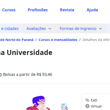
Cursos
Profissões
Revista
Ajuda
e cidades
Avaliações
Formas de ingresso
ade Norte do Paraná
/
Cursos e mensalidades
/
Detalhes da ofer
na Universidade
Bolsas a partir de R$ 93,46
EaD
Virtual