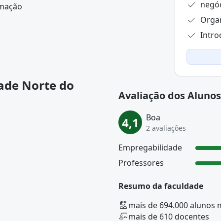
negóc
rmação
Organ
Intr
ade Norte do
Avaliação dos Alunos
Boa
4,1
2 avaliações
Empregabilidade
Professores
Resumo da faculdade
mais de 694.000 alunos 
mais de 610 docentes