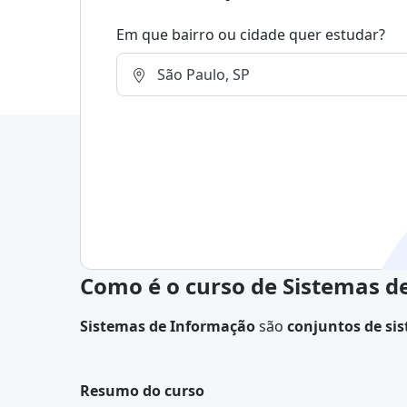
Em que bairro ou cidade quer estudar?
Como é o curso de Sistemas d
Sistemas de Informação
são
conjuntos de si
armazenam e distribuem informações
para gu
Resumo do curso