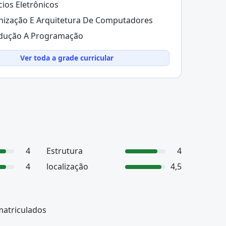
ios Eletrônicos
ização E Arquitetura De Computadores
odução A Programação
Ver toda a grade curricular
4
Estrutura
4
4
localização
4,5
matriculados