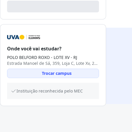
Onde você vai estudar?
POLO BELFORD ROXO - LOTE XV - RJ
Estrada Manoel de Sá, 359, Loja C, Lote Xv, 26183-582, Belford Roxo, RJ
Trocar campus
Instituição reconhecida pelo MEC