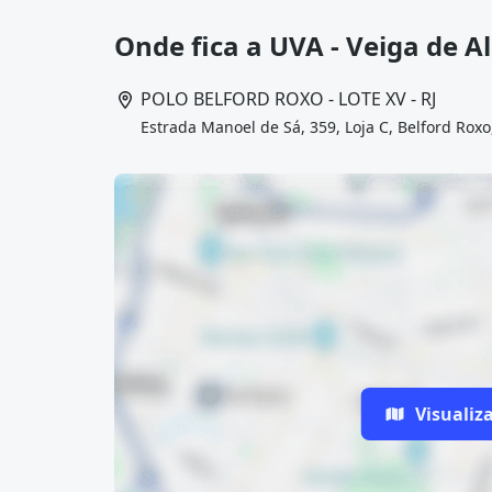
Onde fica a UVA - Veiga de A
POLO BELFORD ROXO - LOTE XV - RJ
Estrada Manoel de Sá, 359, Loja C, Belford Roxo,
Visualiz