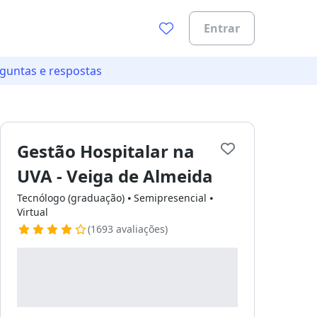
Entrar
guntas e respostas
Gestão Hospitalar na
UVA - Veiga de Almeida
Tecnólogo (graduação) ⦁ Semipresencial ⦁
ades.
Virtual
(1693 avaliações)