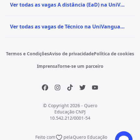
Ver todas as vagas A distância (EaD) na UniVanguard
Ver todas as vagas de Técnico na UniVanguard
Termos e Condições
Aviso de privacidade
Política de cookies
Imprensa
Torne-se um parceiro
© Copyright 2026 - Quero
Educação
CNPJ
10.542.212/0001-54
Feito com
pela
Quero Educação