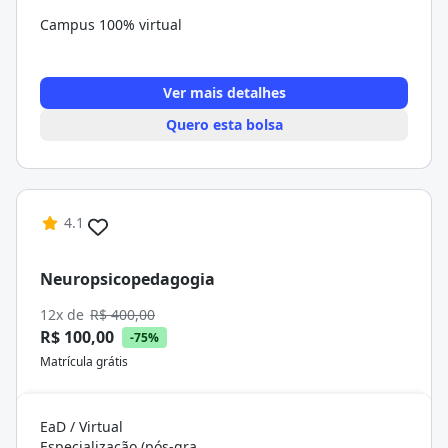
Campus 100% virtual
Ver mais detalhes
Quero esta bolsa
4.1
Neuropsicopedagogia
12x de
R$ 400,00
R$ 100,00
-75%
Matrícula grátis
EaD / Virtual
Especialização (pós-graduação)