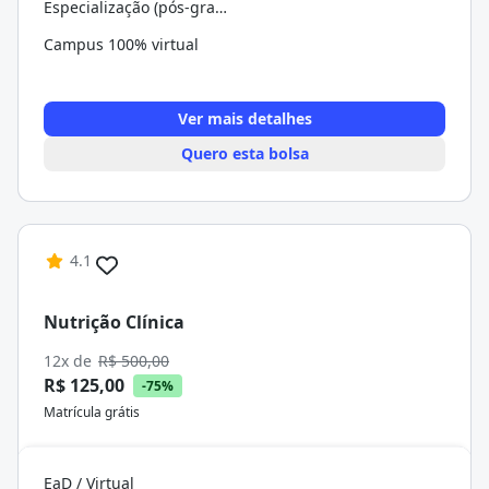
Especialização (pós-graduação)
Campus 100% virtual
Ver mais detalhes
Quero esta bolsa
4.1
Nutrição Clínica
12x de
R$ 500,00
R$ 125,00
-75%
Matrícula grátis
EaD / Virtual