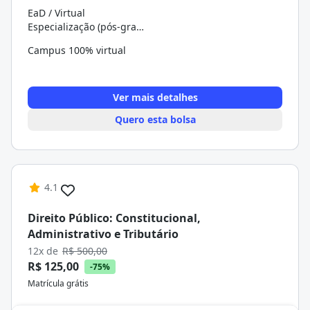
EaD / Virtual
Especialização (pós-graduação)
Campus 100% virtual
Ver mais detalhes
Quero esta bolsa
4.1
Direito Público: Constitucional,
Administrativo e Tributário
12x de
R$ 500,00
R$ 125,00
-75%
Matrícula grátis