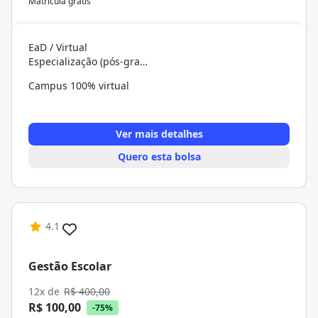
Matrícula grátis
EaD / Virtual
Especialização (pós-graduação)
Campus 100% virtual
Ver mais detalhes
Quero esta bolsa
4.1
Gestão Escolar
12x de
R$ 400,00
R$ 100,00
-75%