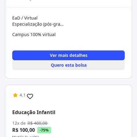
EaD / Virtual
Especialização (pós-graduação)
Campus 100% virtual
Ver mais detalhes
Quero esta bolsa
4.1
Educação Infantil
12x de
R$ 400,00
R$ 100,00
-75%