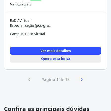
Matrícula grátis
EaD / Virtual
Especialização (pós-graduação)
Campus 100% virtual
Ver mais detalhes
Quero esta bolsa
Página 1
de 13
Confira as principais dúvidas