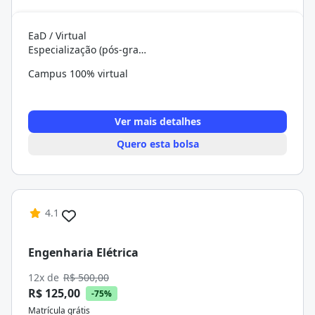
EaD / Virtual
Especialização (pós-graduação)
Campus 100% virtual
Ver mais detalhes
Quero esta bolsa
4.1
Engenharia Elétrica
12x de
R$ 500,00
R$ 125,00
-75%
Matrícula grátis