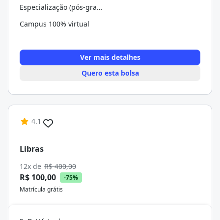
Especialização (pós-graduação)
Campus 100% virtual
Ver mais detalhes
Quero esta bolsa
4.1
Libras
12x de
R$ 400,00
R$ 100,00
-75%
Matrícula grátis