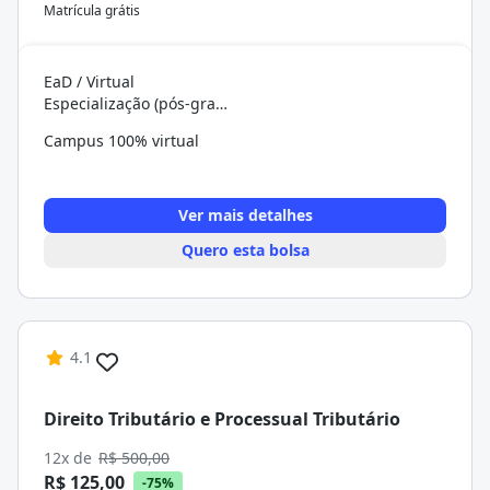
Matrícula grátis
EaD / Virtual
Especialização (pós-graduação)
Campus 100% virtual
Ver mais detalhes
Quero esta bolsa
4.1
Direito Tributário e Processual Tributário
12x de
R$ 500,00
R$ 125,00
-75%