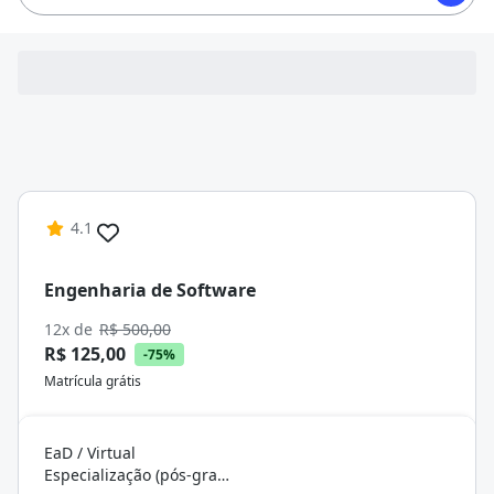
4.1
Engenharia de Software
12x de
R$ 500,00
R$ 125,00
-75%
Matrícula grátis
EaD / Virtual
Especialização (pós-graduação)