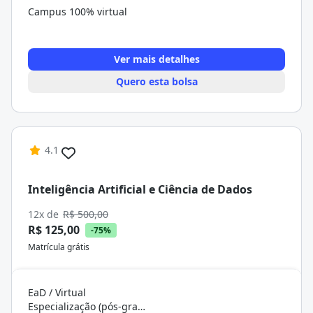
Campus 100% virtual
Ver mais detalhes
Quero esta bolsa
4.1
Inteligência Artificial e Ciência de Dados
12x de
R$ 500,00
R$ 125,00
-75%
Matrícula grátis
EaD / Virtual
Especialização (pós-graduação)