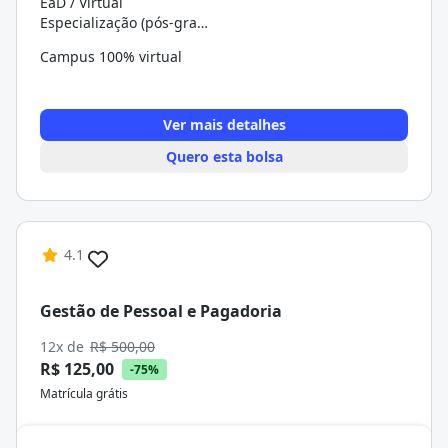
EaD / Virtual
Especialização (pós-graduação)
Campus 100% virtual
Ver mais detalhes
Quero esta bolsa
4.1
Gestão de Pessoal e Pagadoria
12x de
R$ 500,00
R$ 125,00
-75%
Matrícula grátis