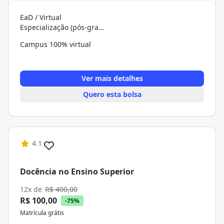
EaD / Virtual
Especialização (pós-graduação)
Campus 100% virtual
Ver mais detalhes
Quero esta bolsa
4.1
Docência no Ensino Superior
12x de
R$ 400,00
R$ 100,00
-75%
Matrícula grátis