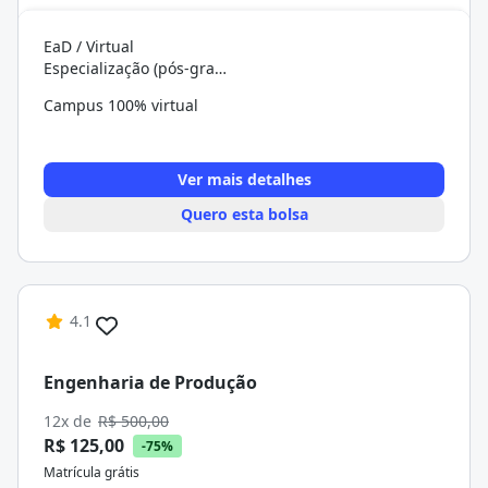
EaD / Virtual
Especialização (pós-graduação)
Campus 100% virtual
Ver mais detalhes
Quero esta bolsa
4.1
Engenharia de Produção
12x de
R$ 500,00
R$ 125,00
-75%
Matrícula grátis