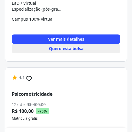
EaD / Virtual
Especialização (pós-graduação)
Campus 100% virtual
Ver mais detalhes
Quero esta bolsa
4.1
Psicomotricidade
12x de
R$ 400,00
R$ 100,00
-75%
Matrícula grátis