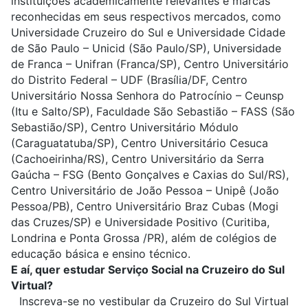
instituições academicamente relevantes e marcas
reconhecidas em seus respectivos mercados, como
Universidade Cruzeiro do Sul e Universidade Cidade
de São Paulo – Unicid (São Paulo/SP), Universidade
de Franca – Unifran (Franca/SP), Centro Universitário
do Distrito Federal – UDF (Brasília/DF, Centro
Universitário Nossa Senhora do Patrocínio – Ceunsp
(Itu e Salto/SP), Faculdade São Sebastião – FASS (São
Sebastião/SP), Centro Universitário Módulo
(Caraguatatuba/SP), Centro Universitário Cesuca
(Cachoeirinha/RS), Centro Universitário da Serra
Gaúcha – FSG (Bento Gonçalves e Caxias do Sul/RS),
Centro Universitário de João Pessoa – Unipê (João
Pessoa/PB), Centro Universitário Braz Cubas (Mogi
das Cruzes/SP) e Universidade Positivo (Curitiba,
Londrina e Ponta Grossa /PR), além de colégios de
educação básica e ensino técnico.
E aí, quer estudar Serviço Social na Cruzeiro do Sul
Virtual?
Inscreva-se no vestibular da Cruzeiro do Sul Virtual