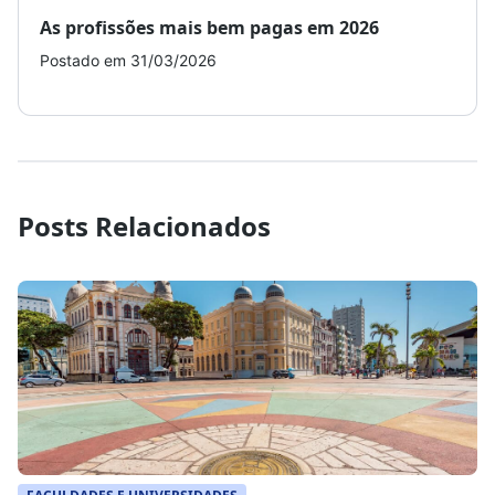
As profissões mais bem pagas em 2026
Como
Postado em 31/03/2026
Post
Posts Relacionados