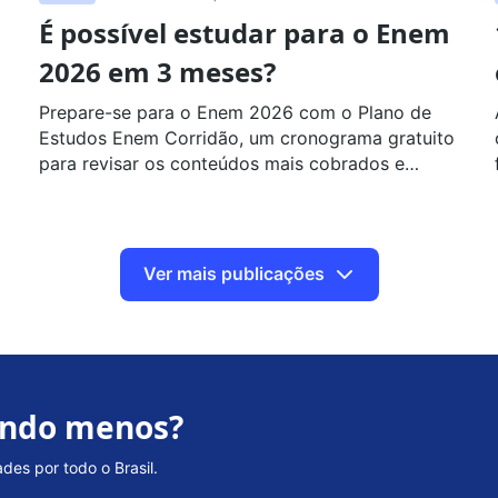
É possível estudar para o Enem
2026 em 3 meses?
Prepare-se para o Enem 2026 com o Plano de
Estudos Enem Corridão, um cronograma gratuito
para revisar os conteúdos mais cobrados e
organizar sua rotina em 3 meses.
Ver mais publicações
ando menos?
es por todo o Brasil.