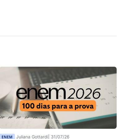
Juliana Gottardi
| 31/07/26
ENEM