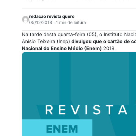
redacao revista quero
05/12/2018 · 1 min de leitura
Na tarde desta quarta-feira (05), o Instituto Na
Anísio Teixeira (Inep)
divulgou que o cartão de 
Nacional do Ensino Médio (
Enem
)
2018.