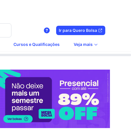
Ir para Quero Bolsa
Cursos e Qualificações
Veja mais