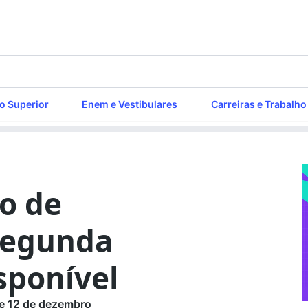
o Superior
Enem e Vestibulares
Carreiras e Trabalho
o de
segunda
sponível
 e 12 de dezembro