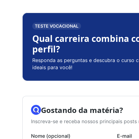
TESTE VOCACIONAL
Qual carreira combina c
perfil?
Responda as perguntas e descubra o curso c
ideais para você!
Gostando da matéria?
Inscreva-se e receba nossos principais posts 
Nome (opcional)
E-mail