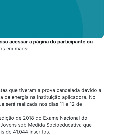
ciso acessar a
página do participante
ou
os em mãos:
ntes que tiveram a prova cancelada devido a
ta de energia na instituição aplicadora. No
ue será realizada nos dias 11 e 12 de
 edição de 2018 do Exame Nacional do
e Jovens sob Medida Socioeducativa que
s de 41.044 inscritos.