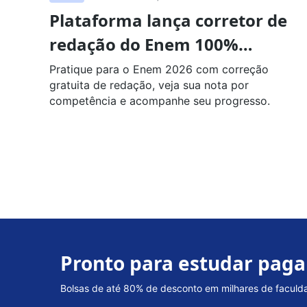
Plataforma lança corretor de
redação do Enem 100%
gratuito
Pratique para o Enem 2026 com correção
gratuita de redação, veja sua nota por
competência e acompanhe seu progresso.
Pronto para estudar pag
Bolsas de até 80% de desconto em milhares de faculdad