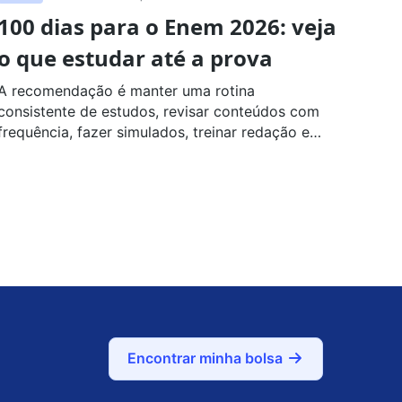
100 dias para o Enem 2026: veja
o que estudar até a prova
A recomendação é manter uma rotina
consistente de estudos, revisar conteúdos com
frequência, fazer simulados, treinar redação e
cuidar da saúde física e emocional
Encontrar minha bolsa