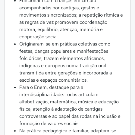
Funcionam com crianças em círculo
acompanhadas por cantigas, gestos e
movimentos sincronizados; a repetição rítmica e
as regras de vez promovem coordenação
motora, equilíbrio, atenção, memória e
cooperação social.
Originaram-se em práticas coletivas como
festas, danças populares e manifestações
folclóricas; trazem elementos africanos,
indígenas e europeus numa tradição oral
transmitida entre gerações e incorporada a
escolas e espaços comunitários.
Para o Enem, destaque para a
interdisciplinaridade: rodas articulam
alfabetização, matemática, música e educação
física; atenção à adaptação de cantigas
controversas e ao papel das rodas na inclusão e
formação de valores sociais.
Na prática pedagógica e familiar, adaptam-se