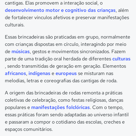
cantigas. Elas promovem a interação social, o
desenvolvimento motor e cognitivo das crianças
, além
de fortalecer vínculos afetivos e preservar manifestações
culturais.
Essas brincadeiras são praticadas em grupo, normalmente
com crianças dispostas em círculo, interagindo por meio
de
músicas
, gestos e movimentos sincronizados. Fazem
parte de uma tradição oral herdada de diferentes
culturas
, sendo transmitidas de geração em geração. Elementos
africanos
,
indígenas
e
europeus
se misturam nas
melodias, letras e coreografias das cantigas de roda.
A origem das brincadeiras de rodas remonta a práticas
coletivas de celebração, como festas religiosas, danças
populares e
manifestações folclóricas
. Com o tempo,
essas práticas foram sendo adaptadas ao universo infantil
e passaram a compor o cotidiano das escolas, creches e
espaços comunitários.