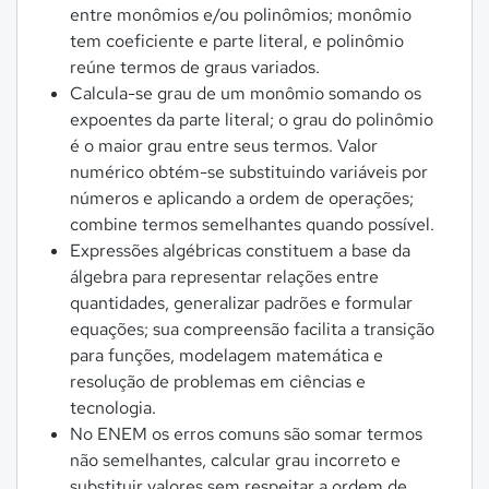
entre monômios e/ou polinômios; monômio
tem coeficiente e parte literal, e polinômio
reúne termos de graus variados.
Calcula-se grau de um monômio somando os
expoentes da parte literal; o grau do polinômio
é o maior grau entre seus termos. Valor
numérico obtém-se substituindo variáveis por
números e aplicando a ordem de operações;
combine termos semelhantes quando possível.
Expressões algébricas constituem a base da
álgebra para representar relações entre
quantidades, generalizar padrões e formular
equações; sua compreensão facilita a transição
para funções, modelagem matemática e
resolução de problemas em ciências e
tecnologia.
No ENEM os erros comuns são somar termos
não semelhantes, calcular grau incorreto e
substituir valores sem respeitar a ordem de