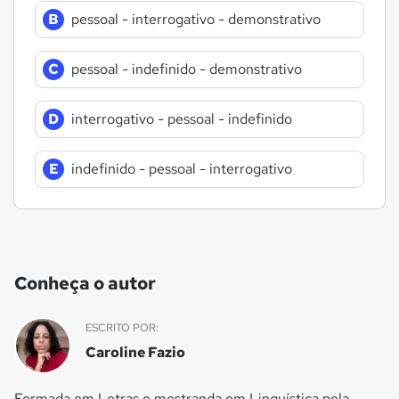
B
pessoal - interrogativo - demonstrativo
C
pessoal - indefinido - demonstrativo
D
interrogativo - pessoal - indefinido
E
indefinido - pessoal - interrogativo
Conheça o autor
ESCRITO POR:
Caroline Fazio
Formada em Letras e mestranda em Linguística pela