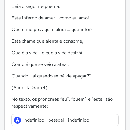
Leia o seguinte poema:
Este inferno de amar - como eu amo!
Quem mo pôs aqui n’alma ... quem foi?
Esta chama que alenta e consome,
Que é a vida - e que a vida destrói
Como é que se veio a atear,
Quando - ai quando se há-de apagar?"
(Almeida Garret)
No texto, os pronomes “eu”, “quem” e “este” são,
respectivamente:
A
indefinido - pessoal - indefinido