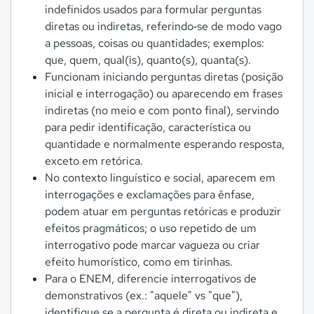
indefinidos usados para formular perguntas
diretas ou indiretas, referindo‑se de modo vago
a pessoas, coisas ou quantidades; exemplos:
que, quem, qual(is), quanto(s), quanta(s).
Funcionam iniciando perguntas diretas (posição
inicial e interrogação) ou aparecendo em frases
indiretas (no meio e com ponto final), servindo
para pedir identificação, característica ou
quantidade e normalmente esperando resposta,
exceto em retórica.
No contexto linguístico e social, aparecem em
interrogações e exclamações para ênfase,
podem atuar em perguntas retóricas e produzir
efeitos pragmáticos; o uso repetido de um
interrogativo pode marcar vagueza ou criar
efeito humorístico, como em tirinhas.
Para o ENEM, diferencie interrogativos de
demonstrativos (ex.: "aquele" vs "que"),
identifique se a pergunta é direta ou indireta e