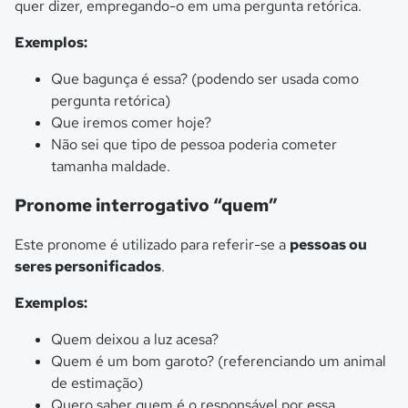
quer dizer, empregando-o em uma pergunta retórica.
Exemplos:
Que bagunça é essa? (podendo ser usada como
pergunta retórica)
Que iremos comer hoje?
Não sei que tipo de pessoa poderia cometer
tamanha maldade.
Pronome interrogativo “quem”
Este pronome é utilizado para referir-se a
pessoas ou
seres personificados
.
Exemplos:
Quem deixou a luz acesa?
Quem é um bom garoto? (referenciando um animal
de estimação)
Quero saber quem é o responsável por essa