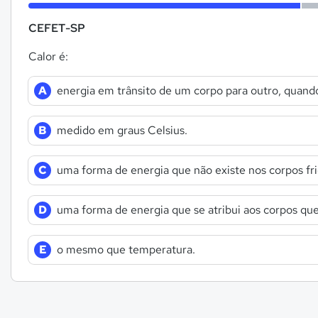
CEFET-SP
Calor é:
A
energia em trânsito de um corpo para outro, quando
B
medido em graus Celsius.
C
uma forma de energia que não existe nos corpos fri
D
uma forma de energia que se atribui aos corpos qu
E
o mesmo que temperatura.