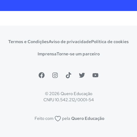
Termos e Condições
Aviso de privacidade
Política de cookies
Imprensa
Torne-se um parceiro
© 2026 Quero Educação
CNPJ 10.542.212/0001-54
Feito com
pela
Quero Educação