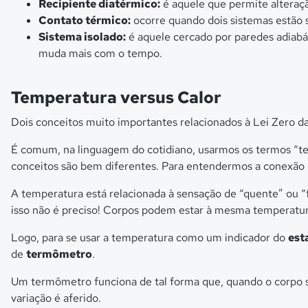
Recipiente diatérmico:
é aquele que permite alteraç
Contato térmico:
ocorre quando dois sistemas estão 
Sistema isolado:
é aquele cercado por paredes adiab
muda mais com o tempo.
Temperatura versus Calor
Dois conceitos muito importantes relacionados à Lei Zero 
É comum, na linguagem do cotidiano, usarmos os termos “te
conceitos são bem diferentes. Para entendermos a conexão e
A temperatura está relacionada à sensação de “quente” ou 
isso não é preciso! Corpos podem estar à mesma temperatura
Logo, para se usar a temperatura como um indicador do
est
de
termômetro
.
Um termômetro funciona de tal forma que, quando o corpo s
variação é aferido.