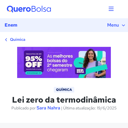
1) Introdução
2) Definições Básicas
3) Temperatura versus 
Enem
Menu
4) Exercícios
Química
QUÍMICA
Lei zero da termodinâmica
Sara Nahra
Publicado por
| Última atualização: 19/6/2025