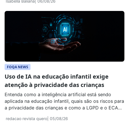
Isabella Baliana
| 06/08/26
FOQA NEWS
Uso de IA na educação infantil exige
atenção à privacidade das crianças
Entenda como a inteligência artificial está sendo
aplicada na educação infantil, quais são os riscos para
a privacidade das crianças e como a LGPD e o ECA
regulamentam o uso de dados.
redacao revista quero
| 05/08/26