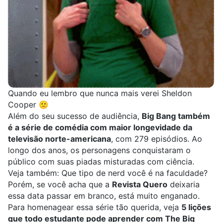
Quando eu lembro que nunca mais verei Sheldon
Cooper 🙁
Além do seu sucesso de audiência,
Big Bang também
é a série de comédia com maior longevidade da
televisão norte-americana
, com 279 episódios. Ao
longo dos anos, os personagens conquistaram o
público com suas piadas misturadas com ciência.
Veja também:
Que tipo de nerd você é na faculdade?
Porém, se você acha que a
Revista Quero
deixaria
essa data passar em branco, está muito enganado.
Para homenagear essa série tão querida, veja
5 lições
que todo estudante pode aprender com The Big