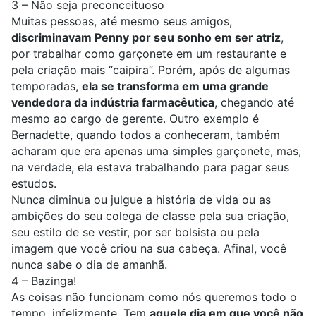
3 – Não seja preconceituoso
Muitas pessoas, até mesmo seus amigos,
discriminavam Penny por seu sonho em ser atriz
,
por trabalhar como garçonete em um restaurante e
pela criação mais “caipira”. Porém, após de algumas
temporadas,
ela se transforma em uma grande
vendedora da indústria farmacêutica
, chegando até
mesmo ao cargo de gerente. Outro exemplo é
Bernadette, quando todos a conheceram, também
acharam que era apenas uma simples garçonete, mas,
na verdade, ela estava trabalhando para pagar seus
estudos.
Nunca diminua ou julgue a história de vida ou as
ambições do seu colega de classe pela sua criação,
seu estilo de se vestir, por ser bolsista ou pela
imagem que você criou na sua cabeça. Afinal, você
nunca sabe o dia de amanhã.
4 – Bazinga!
As coisas não funcionam como nós queremos todo o
tempo, infelizmente. Tem
aquele dia em que você não