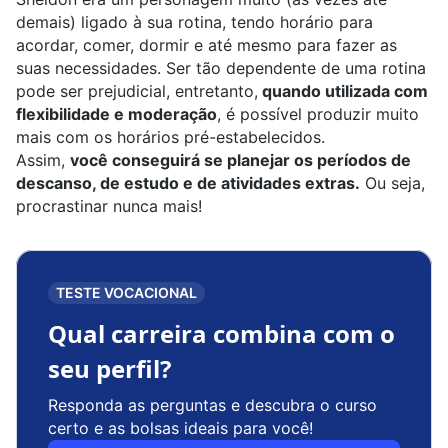
demais) ligado à sua rotina, tendo horário para
acordar, comer, dormir e até mesmo para fazer as
suas necessidades. Ser tão dependente de uma rotina
pode ser prejudicial, entretanto,
quando utilizada com
flexibilidade e moderação
, é possível produzir muito
mais com os horários pré-estabelecidos.
Assim,
você conseguirá se planejar os períodos de
descanso, de estudo e de atividades extras.
Ou seja,
procrastinar nunca mais!
TESTE VOCACIONAL
Qual carreira combina com o
seu perfil?
Responda as perguntas e descubra o curso
certo e as bolsas ideais para você!