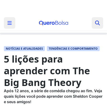
NOTÍCIAS E ATUALIDADES
TENDÊNCIAS E COMPORTAMENTO
5 lições para
aprender com The
Big Bang Theory
Após 12 anos, a série de comédia chegou ao fim. Veja
quais lições você pode aprender com Sheldon Cooper
e seus amigos!