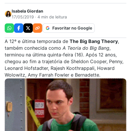
Isabela Giordan
17/05/2019 · 4 min de leitura
Favoritar no Google
A 12º e última temporada de
The Big Bang Theory
,
também conhecida como
A Teoria do Big Bang
,
terminou na última quinta-feira (16). Após 12 anos,
chegou ao fim a trajetória de Sheldon Cooper, Penny,
Leonard Hofstadter, Rajesh Koothrappali, Howard
Wolowitz, Amy Farrah Fowler e Bernadette.