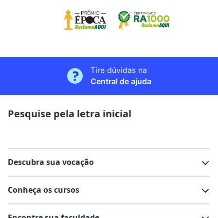
Tire dúvidas na
Central de ajuda
Pesquise pela letra inicial
Descubra sua vocação
Conheça os cursos
Teste vocacional
Lista de profissões
Encontre sua faculdade