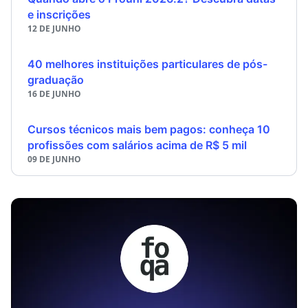
e inscrições
12 DE JUNHO
40 melhores instituições particulares de pós-
graduação
16 DE JUNHO
Cursos técnicos mais bem pagos: conheça 10
profissões com salários acima de R$ 5 mil
09 DE JUNHO