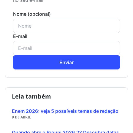
no seu e-mail
Nome (opcional)
E-mail
Enviar
Leia também
Enem 2026: veja 5 possíveis temas de redação
9 DE ABRIL
Quando abre o Prouni 2026.2? Descubra datas