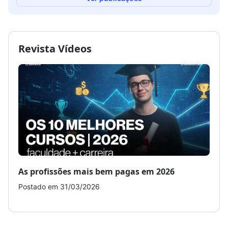
Revista Vídeos
As profissões mais bem pagas em 2026
Como
Postado em 31/03/2026
Post