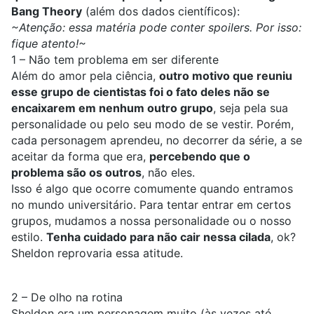
Bang Theory
(além dos dados científicos):
~Atenção: essa matéria pode conter spoilers. Por isso:
fique atento!~
1 – Não tem problema em ser diferente
Além do amor pela ciência,
outro motivo que reuniu
esse grupo de cientistas foi o fato deles não se
encaixarem em nenhum outro grupo
, seja pela sua
personalidade ou pelo seu modo de se vestir. Porém,
cada personagem aprendeu, no decorrer da série, a se
aceitar da forma que era,
percebendo que o
problema são os outros
, não eles.
Isso é algo que ocorre comumente quando entramos
no mundo universitário. Para tentar entrar em certos
grupos, mudamos a nossa personalidade ou o nosso
estilo.
Tenha cuidado para não cair nessa cilada
, ok?
Sheldon reprovaria essa atitude.
2 – De olho na rotina
Sheldon era um personagem muito (às vezes até