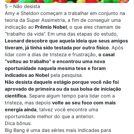
5 – Não desista
Amy e Sheldon começam a trabalhar em conjunto na
teoria da Super Assimetria, a fim de conseguir uma
indicação ao
Prêmio Nobel
, o que eles chamam de
“trabalho da vida”. Em uma das etapas do estudo,
Leonard descobre que aquela ideia que seus amigos
tiveram, já tinha sido testada por outro físico
. Após
lidar com a dias de tristeza e frustração,
o casal
“voltou ao trabalho” e encontrou uma nova
oportunidade naquela mesma tese e foram
indicados ao Nobel
pela pesquisa.
Não desista daquele estágio porque você não foi
aprovado de primeira ou da sua bolsa de iniciação
científica.
Separe algum tempo para lidar com a
tristeza, mas depois
volte ao seu foco com mais
energia ainda
, talvez você encontre uma
oportunidade melhor do que a anterior.
Dica bônus:
Big Bang é uma das séries mais indicadas para