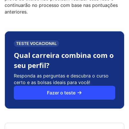
continuarão no processo com base nas pontuações
anteriores.
TESTE VOCACIONAL
Qual carreira combina com o
seu perfil?
Responda as perguntas e descubra o curso
certo e as bolsas ideais para você!
Fazer o teste