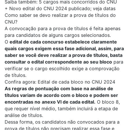
Saiba também:
5 cargos mais concorridos do CNU
+
Novo edital do CNU 2024 publicado; veja datas
Como saber se devo realizar a prova de títulos do
CNU?
A convocação para a prova de títulos é feita apenas
para candidatos de alguns cargos selecionados.
O
edital de cada concurso estabelece claramente
quais cargos exigem essa fase adicional, assim, para
saber se você deve realizar a prova de títulos, basta
consultar o edital correspondente ao seu bloco
para
verificar se o cargo escolhido exige a comprovação
de títulos.
Confira agora:
Edital de cada bloco no CNU 2024
As regras de pontuação com base na análise de
títulos variam de acordo com o bloco e podem ser
encontradas no
anexo VI de cada edital.
O bloco 8,
que requer nível médio, também incluirá a etapa de
análise de títulos.
Dessa forma, os candidatos não convocados para a
prova de títulos não precisam realizar essa fase e