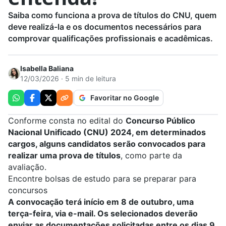
Saiba como funciona a prova de títulos do CNU, quem
deve realizá-la e os documentos necessários para
comprovar qualificações profissionais e acadêmicas.
Isabella Baliana
12/03/2026 · 5 min de leitura
Favoritar no Google
Conforme consta no
edital
do
Concurso Público
Nacional Unificado (CNU) 2024, em determinados
cargos, alguns candidatos serão convocados para
realizar uma prova de títulos
, como parte da
avaliação.
Encontre bolsas de estudo
para se preparar para
concursos
A convocação terá início em 8 de outubro, uma
terça-feira, via e-mail. Os selecionados deverão
enviar as documentações solicitadas entre os dias 9