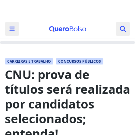
CARREIRAS E TRABALHO
CONCURSOS PÚBLICOS
CNU: prova de
títulos será realizada
por candidatos
selecionados;
entenda!