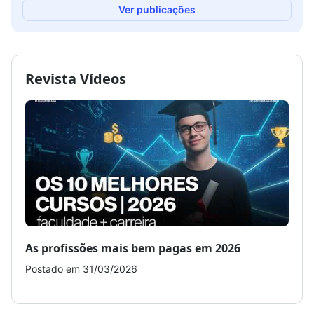
Ver publicações
Revista Vídeos
As profissões mais bem pagas em 2026
Como
Postado em 31/03/2026
Post