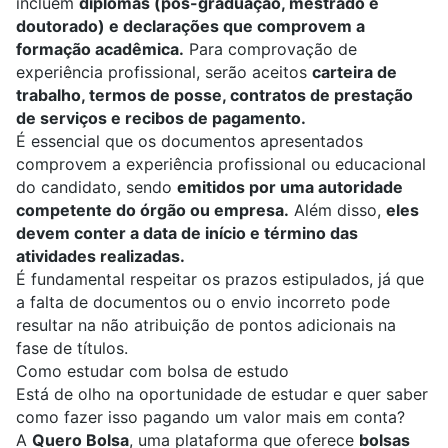
incluem
diplomas (pós-graduação, mestrado e
doutorado) e declarações que comprovem a
formação acadêmica.
Para comprovação de
experiência profissional, serão aceitos
carteira de
trabalho, termos de posse, contratos de prestação
de serviços e recibos de pagamento.
É essencial que os documentos apresentados
comprovem a experiência profissional ou educacional
do candidato, sendo
emitidos por uma autoridade
competente do órgão ou empresa.
Além disso,
eles
devem conter a data de início e término das
atividades realizadas.
É fundamental respeitar os prazos estipulados, já que
a falta de documentos ou o envio incorreto pode
resultar na não atribuição de pontos adicionais na
fase de títulos.
Como estudar com bolsa de estudo
Está de olho na oportunidade de estudar e quer saber
como fazer isso pagando um valor mais em conta?
A
Quero Bolsa
, uma plataforma que oferece
bolsas