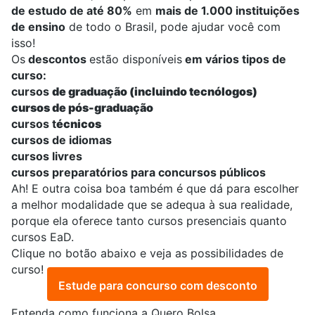
de estudo de até 80%
em
mais de 1.000 instituições
de ensino
de todo o Brasil, pode ajudar você com
isso!
Os
descontos
estão disponíveis
em vários tipos de
curso:
cursos
de graduação
(incluindo tecnólogos)
cursos de pós-graduação
cursos t
écnicos
cursos de idiomas
cursos livres
cursos preparatórios para concursos públicos
Ah! E outra coisa boa também é que dá para escolher
a melhor modalidade que se adequa à sua realidade,
porque ela oferece tanto cursos presenciais quanto
cursos EaD
.
Clique no botão abaixo e veja as possibilidades de
curso!
Estude para concurso com desconto
Entenda como funciona a Quero Bolsa