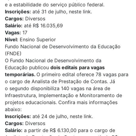
e a estabilidade do serviço público federal.
Inscrições:
até 31 de julho,
neste link
.
Cargos:
Diversos
Salário:
até R$ 16.035,69
Vagas:
17
Nível:
Ensino Superior
Fundo Nacional de
Desenvolvimento da Educação
(FNDE)
O Fundo Nacional de Desenvolvimento da
Educação publicou
dois editais
para vagas
temporárias.
O primeiro edital oferece 78 vagas para
o cargo de Analista de Prestação de Contas. Já
o segundo disponibiliza 140 vagas na área de
Infraestrutura, Implementação e Monitoramento de
projetos educacionais. Confira mais informações
abaixo:
Inscrições:
até 24 de julho,
neste link
.
Cargos:
Diversos
Salário:
a partir de R$ 6.130,00 para o cargo de