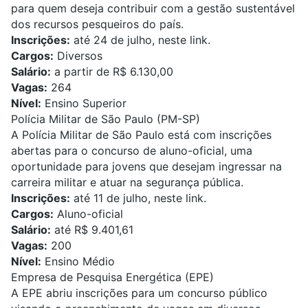
para quem deseja contribuir com a gestão sustentável
dos recursos pesqueiros do país.
Inscrições:
até 24 de julho,
neste link
.
Cargos:
Diversos
Salário:
a partir de R$ 6.130,00
Vagas:
264
Nível:
Ensino Superior
Polícia Militar de São Paulo (PM-SP)
A Polícia Militar de São Paulo está com inscrições
abertas para o concurso de aluno-oficial, uma
oportunidade para jovens que desejam ingressar na
carreira militar e atuar na segurança pública.
Inscrições:
até 11 de julho,
neste link
.
Cargos:
Aluno-oficial
Salário:
até R$ 9.401,61
Vagas:
200
Nível:
Ensino Médio
Empresa de Pesquisa Energética (EPE)
A EPE abriu inscrições para um concurso público