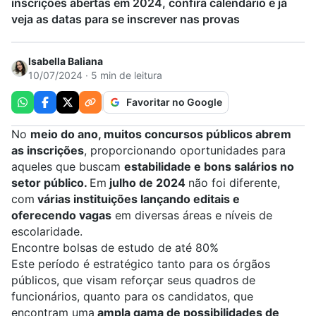
inscrições abertas em 2024, confira calendário e já
veja as datas para se inscrever nas provas
Isabella Baliana
10/07/2024 · 5 min de leitura
Favoritar no Google
No
meio do ano, muitos concursos públicos abrem
as inscrições
, proporcionando oportunidades para
aqueles que buscam
estabilidade e bons salários no
setor público.
Em
julho de 2024
não foi diferente,
com
várias instituições lançando editais e
oferecendo vagas
em diversas áreas e níveis de
escolaridade.
Encontre bolsas de estudo de até 80%
Este período é estratégico tanto para os órgãos
públicos, que visam reforçar seus quadros de
funcionários, quanto para os candidatos, que
encontram uma
ampla gama de possibilidades de