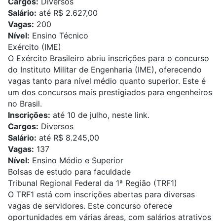
Cargos:
Diversos
Salário:
até R$ 2.627,00
Vagas:
200
Nível:
Ensino Técnico
Exército (IME)
O Exército Brasileiro abriu inscrições para o concurso
do Instituto Militar de Engenharia (IME), oferecendo
vagas tanto para nível médio quanto superior. Este é
um dos concursos mais prestigiados para engenheiros
no Brasil.
Inscrições:
até 10 de julho,
neste link
.
Cargos:
Diversos
Salário:
até R$ 8.245,00
Vagas:
137
Nível:
Ensino Médio e Superior
Bolsas de estudo para faculdade
Tribunal Regional Federal da 1ª Região (TRF1)
O TRF1 está com inscrições abertas para diversas
vagas de servidores. Este concurso oferece
oportunidades em várias áreas, com salários atrativos