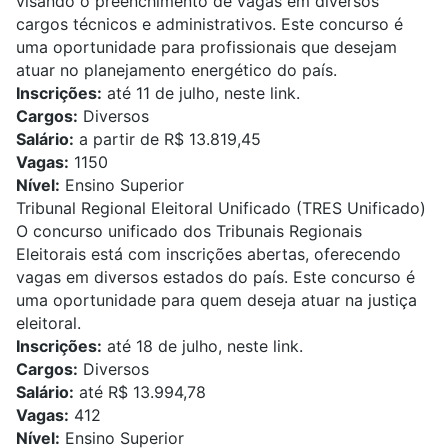
visando o preenchimento de vagas em diversos
cargos técnicos e administrativos. Este concurso é
uma oportunidade para profissionais que desejam
atuar no planejamento energético do país.
Inscrições:
até 11 de julho,
neste link
.
Cargos:
Diversos
Salário:
a partir de R$ 13.819,45
Vagas:
1150
Nível:
Ensino Superior
Tribunal Regional Eleitoral Unificado (TRES Unificado)
O concurso unificado dos Tribunais Regionais
Eleitorais está com inscrições abertas, oferecendo
vagas em diversos estados do país. Este concurso é
uma oportunidade para quem deseja atuar na justiça
eleitoral.
Inscrições:
até 18 de julho,
neste link
.
Cargos:
Diversos
Salário:
até R$ 13.994,78
Vagas:
412
Nível:
Ensino Superior