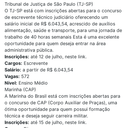
Tribunal de Justiça de São Paulo (TJ-SP)
O TJ-SP está com inscrições abertas para o concurso
de escrevente técnico judiciário oferecendo um
salário
inicial de R$ 6.043,54, acrescido de auxílios
alimentação, saúde e transporte, para uma
jornada de
trabalho de 40 horas semanais
Esta é uma excelente
oportunidade para quem deseja entrar na área
administrativa pública.
Inscrições:
até 12 de julho,
neste link
.
Cargos:
Escrevente
Salário:
a partir de R$
6.043,54
Vagas:
572
Nível:
Ensino Médio
Marinha (CAP)
A Marinha do Brasil está com inscrições abertas para
o concurso de CAP (Corpo Auxiliar de Praças), uma
ótima oportunidade para quem possui formação
técnica e deseja seguir carreira militar.
Inscrições:
até 15 de julho,
neste link
.