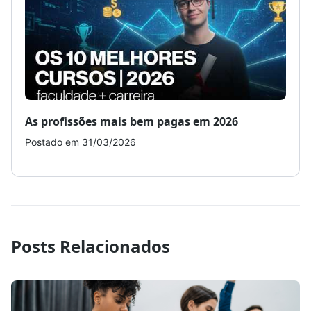
As profissões mais bem pagas em 2026
Como
Postado em 31/03/2026
Post
Posts Relacionados