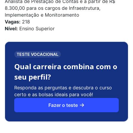
Analista de Prestação de Contas e a partir de R$
8.300,00 para os cargos de Infraestrutura,
Implementação e Monitoramento
Vagas:
218
Nível:
Ensino Superior
TESTE VOCACIONAL
Qual carreira combina com o
seu perfil?
Responda as perguntas e descubra o curso
certo e as bolsas ideais para você!
Fazer o teste