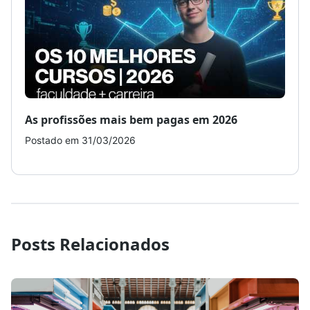
As profissões mais bem pagas em 2026
Como
Postado em 31/03/2026
Post
Posts Relacionados