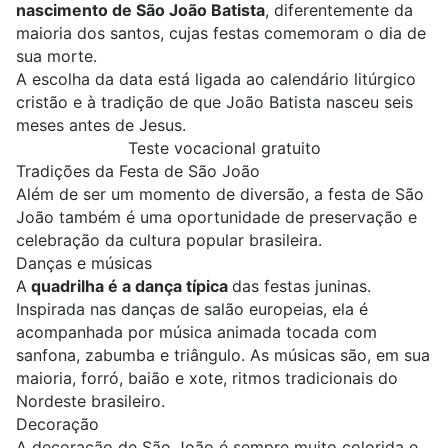
nascimento de São João Batista
, diferentemente da
maioria dos santos, cujas festas comemoram o dia de
sua morte.
A escolha da data está ligada ao calendário litúrgico
cristão e à tradição de que João Batista nasceu seis
meses antes de Jesus.
Teste vocacional gratuito
Tradições da Festa de São João
Além de ser um momento de diversão, a festa de São
João também é uma oportunidade de preservação e
celebração da cultura popular brasileira.
Danças e músicas
A
quadrilha é a dança típica
das festas juninas.
Inspirada nas danças de salão europeias, ela é
acompanhada por música animada tocada com
sanfona, zabumba e triângulo. As músicas são, em sua
maioria, forró, baião e xote, ritmos tradicionais do
Nordeste brasileiro.
Decoração
A decoração de São João é sempre muito colorida e