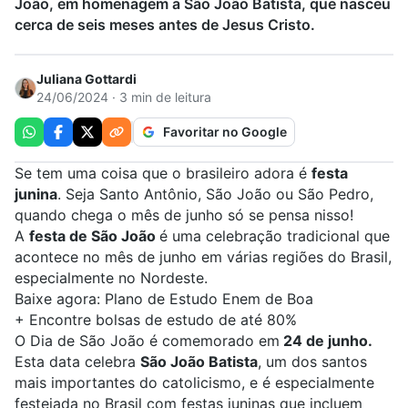
João, em homenagem a São João Batista, que nasceu
cerca de seis meses antes de Jesus Cristo.
Juliana Gottardi
24/06/2024 · 3 min de leitura
Favoritar no Google
Se tem uma coisa que o brasileiro adora é
festa
junina
. Seja Santo Antônio, São João ou São Pedro,
quando chega o mês de junho só se pensa nisso!
A
festa de São João
é uma celebração tradicional que
acontece no mês de junho em várias regiões do Brasil,
especialmente no Nordeste.
Baixe agora:
Plano de Estudo Enem de Boa
+
Encontre bolsas de estudo de até 80%
O Dia de São João é comemorado em
24 de junho.
Esta data celebra
São João Batista
, um dos santos
mais importantes do catolicismo, e é especialmente
festejada no Brasil com festas juninas que incluem