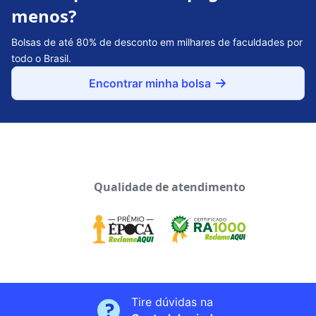
menos?
Bolsas de até 80% de desconto em milhares de faculdades por
todo o Brasil.
Encontrar minha bolsa
Qualidade de atendimento
Tire dúvidas na