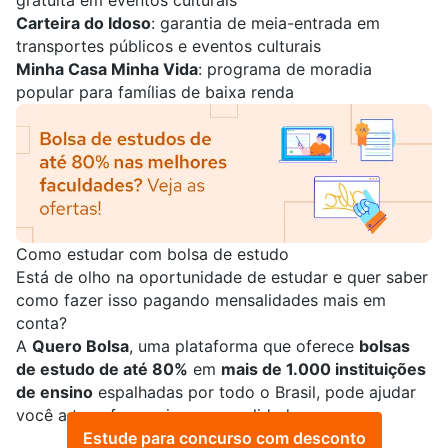
gratuita em eventos culturais
Carteira do Idoso
: garantia de meia-entrada em
transportes públicos e eventos culturais
Minha Casa Minha Vida
: programa de moradia
popular para famílias de baixa renda
Como estudar com bolsa de estudo
Está de olho na oportunidade de estudar e quer saber
como fazer isso pagando mensalidades mais em
conta?
A
Quero Bolsa
, uma plataforma que oferece
bolsas
de estudo de até 80%
em
mais de 1.000 instituições
de ensino
espalhadas por todo o Brasil, pode ajudar
você a transformar isso em realidade.
Estude para concurso com desconto