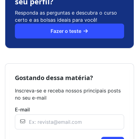
seu perfil?
Responda as perguntas e descubra o curso
certo e as bolsas ideais para você!
Fazer o teste
Gostando dessa matéria?
Inscreva-se e receba nossos principais posts
no seu e-mail
E-mail