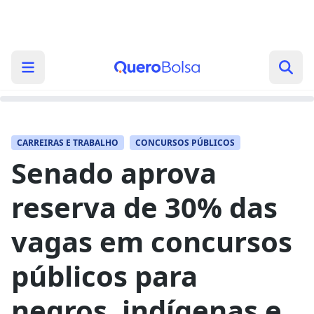
CARREIRAS E TRABALHO
CONCURSOS PÚBLICOS
Senado aprova
reserva de 30% das
vagas em concursos
públicos para
negros, indígenas e