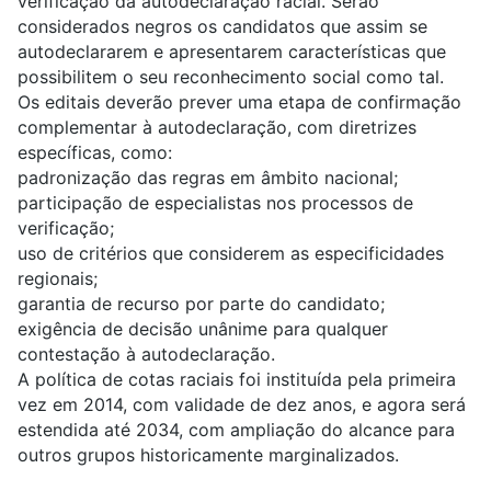
verificação da autodeclaração racial. Serão
considerados negros os candidatos que assim se
autodeclararem e apresentarem características que
possibilitem o seu reconhecimento social como tal.
Os editais deverão prever uma etapa de confirmação
complementar à autodeclaração, com diretrizes
específicas, como:
padronização das regras em âmbito nacional;
participação de especialistas nos processos de
verificação;
uso de critérios que considerem as especificidades
regionais;
garantia de recurso por parte do candidato;
exigência de decisão unânime para qualquer
contestação à autodeclaração.
A política de cotas raciais foi instituída pela primeira
vez em 2014, com validade de dez anos, e agora será
estendida até 2034, com ampliação do alcance para
outros grupos historicamente marginalizados.