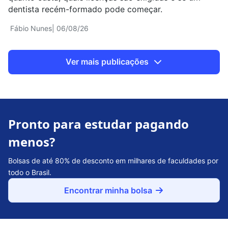
dentista recém-formado pode começar.
Fábio Nunes
| 06/08/26
Ver mais publicações
Pronto para estudar pagando
menos?
Bolsas de até 80% de desconto em milhares de faculdades por
todo o Brasil.
Encontrar minha bolsa