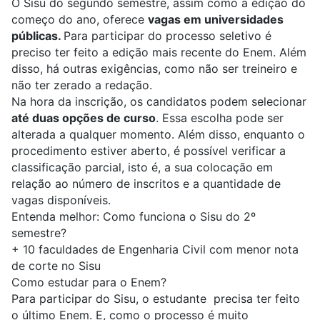
O Sisu do segundo semestre, assim como a edição do
começo do ano, oferece
vagas em universidades
públicas.
Para participar do processo seletivo é
preciso ter feito a edição mais recente do Enem. Além
disso, há outras exigências, como não ser treineiro e
não ter zerado a redação.
Na hora da inscrição, os candidatos podem selecionar
até duas opções de curso
. Essa escolha pode ser
alterada a qualquer momento. Além disso, enquanto o
procedimento estiver aberto, é possível verificar a
classificação parcial, isto é, a sua colocação em
relação ao número de inscritos e a quantidade de
vagas disponíveis.
Entenda melhor:
Como funciona o Sisu do 2º
semestre?
+
10 faculdades de Engenharia Civil com menor nota
de corte no Sisu
Como estudar para o Enem?
Para participar do Sisu, o estudante precisa ter feito
o último Enem. E, como o processo é muito