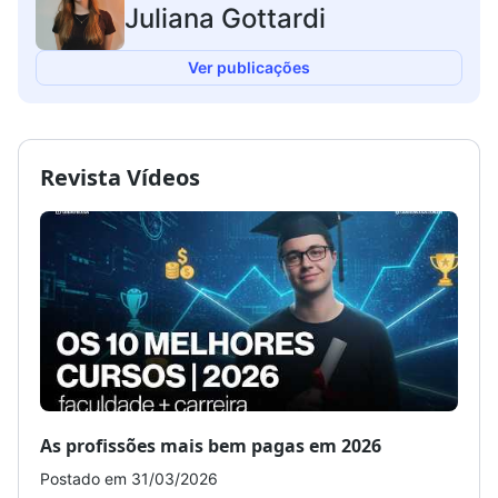
Juliana Gottardi
Ver publicações
Revista Vídeos
As profissões mais bem pagas em 2026
Como
Postado em 31/03/2026
Post