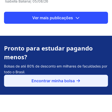
Isabella Baliana
| 05/08/26
Ver mais publicações
Pronto para estudar pagando
menos?
Bolsas de até 80% de desconto em milhares de faculdades por
todo o Brasil.
Encontrar minha bolsa