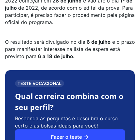
2022 começam em
28 de junho
e vão até o dia
1º de
julho
de 2022, de acordo com o edital da prova. Para
participar, é preciso fazer o procedimento pela página
oficial do programa.
O resultado será divulgado no dia
6 de julho
e o prazo
para manifestar interesse na lista de espera está
previsto para
6 a 18 de julho.
TESTE VOCACIONAL
Qual carreira combina com o
seu perfil?
Responda as perguntas e descubra o curso
certo e as bolsas ideais para você!
Fazer o teste