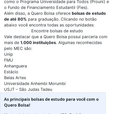
como o Programa Universidade para Todos (
Prouni
) e
o Fundo de Financiamento Estudantil (
Fies
).
Além disso, a
Quero Bolsa
oferece
bolsas de estudo
de até 80%
para graduação. Clicando no botão
abaixo você encontra todas as oportunidades:
Encontre bolsas de estudo
Vale destacar que a Quero Bolsa possui parceria com
mais de
1.000 instituições
. Algumas reconhecidas
pelo MEC são:
Unip
FMU
Anhanguera
Estácio
Belas Artes
Universidade Anhembi Morumbi
USJT – São Judas Tadeu
As principais bolsas de estudo para você com o
Quero Bolsa!