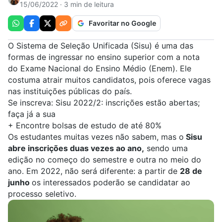
15/06/2022 · 3 min de leitura
Favoritar no Google
O Sistema de Seleção Unificada (
Sisu
) é uma das
formas de ingressar no ensino superior com a nota
do
Exame Nacional do Ensino Médio (
Enem
)
. Ele
costuma atrair muitos candidatos, pois oferece vagas
nas instituições públicas do país.
Se inscreva:
Sisu 2022/2: inscrições estão abertas;
faça já a sua
+
Encontre bolsas de estudo de até 80%
Os estudantes muitas vezes não sabem, mas o
Sisu
abre inscrições duas vezes ao ano,
sendo uma
edição no começo do semestre e outra no meio do
ano. Em 2022, não será diferente: a partir de
28 de
junho
os interessados poderão se candidatar ao
processo seletivo.