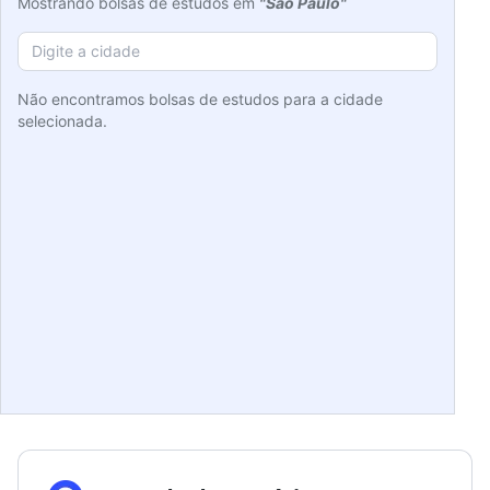
Mostrando bolsas de estudos em
"São Paulo"
Não encontramos bolsas de estudos para a cidade
selecionada.