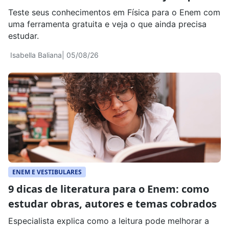
revisar
Teste seus conhecimentos em Física para o Enem com
uma ferramenta gratuita e veja o que ainda precisa
estudar.
Isabella Baliana
| 05/08/26
ENEM E VESTIBULARES
9 dicas de literatura para o Enem: como
estudar obras, autores e temas cobrados
Especialista explica como a leitura pode melhorar a