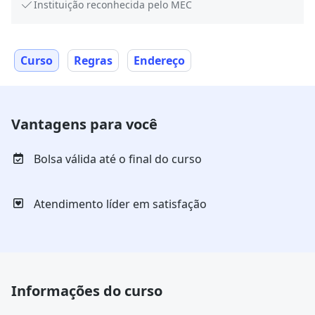
Instituição reconhecida pelo MEC
Curso
Regras
Endereço
Vantagens para você
Bolsa válida até o final do curso
Atendimento líder em satisfação
Informações do curso