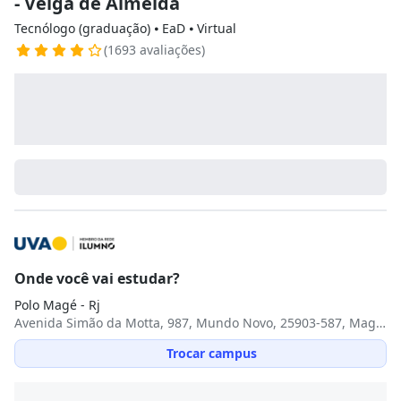
- Veiga de Almeida
Tecnólogo (graduação) ⦁ EaD ⦁ Virtual
(1693 avaliações)
Onde você vai estudar?
Polo Magé - Rj
Avenida Simão da Motta, 987, Mundo Novo, 25903-587, Magé, RJ
Trocar campus